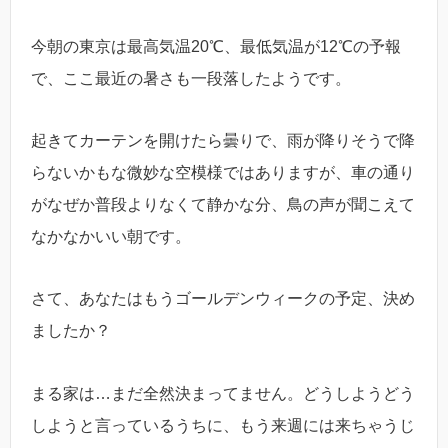
今朝の東京は最高気温20℃、最低気温が12℃の予報
で、ここ最近の暑さも一段落したようです。
起きてカーテンを開けたら曇りで、雨が降りそうで降
らないかもな微妙な空模様ではありますが、車の通り
がなぜか普段よりなくて静かな分、鳥の声が聞こえて
なかなかいい朝です。
さて、あなたはもうゴールデンウィークの予定、決め
ましたか？
まる家は…まだ全然決まってません。どうしようどう
しようと言っているうちに、もう来週には来ちゃうじ