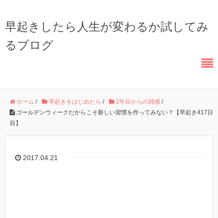
早起きしたら人生が変わるか試してみ
るブログ
ホーム
/
早起きをはじめたら
/
2年目からの雑感
/
ゴールデンウィークだからこそ新しい習慣を作ってみない？【早起き417日
目】
2017.04.21