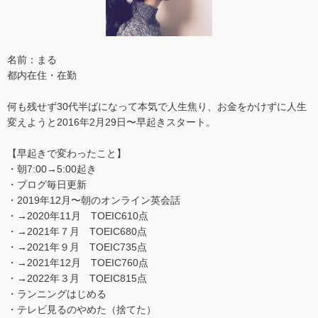
名前：まる
都内在住・在勤
何も残せず30代半ばになって本気で人生焦り、お金をかけずに人生
変えようと2016年2月29日〜早起きスタート。
【早起きで変わったこと】
・朝7:00→5:00起き
・ブログ毎日更新
・2019年12月〜朝のオンライン英会話
・→2020年11月 TOEIC610点
・→2021年７月 TOEIC680点
・→2021年９月 TOEIC735点
・→2021年12月 TOEIC760点
・→2022年３月 TOEIC815点
・ランニングはじめる
・テレビ見るのやめた（捨てた）