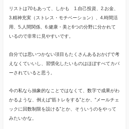
リストは70もあって、しかも 1.自己投資、2.お金、
3.精神充実（ストレス・モチベーション）、4.時間活
用、5.人間関係、6.健康・美と6つの分野に分かれて
いるので非常に見やすいです。
自分では思いつかない項目もたくさんあるおかげで考
えなくていいし、習慣化したいものはほぼすべてカバ
ーされていると思う。
今の私なら抽象的なことではなくて、数字で成果がわ
かるような、例えば“筋トレをする”とか、“メールチェ
ックに回数制限を設ける”とか、そういうのをやって
みたいかな。