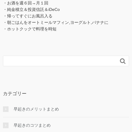
・お酒を週６回→月１回
・純金積立＆投資信託＆iDeCo
・帰ってすぐにお風呂入る
・朝ごはんをオートミールマフィン,ヨーグルト,バナナに
・ホットクックで料理を時短

カテゴリー
早起きのメリットまとめ
早起きのコツまとめ