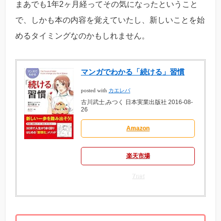
まあでも1年2ヶ月経ってその気になったということ
で、しかも本の内容を覚えていたし、新しいことを始
めるタイミングなのかもしれません。
マンガでわかる「続ける」習慣
posted with
カエレバ
古川武士,みつく 日本実業出版社 2016-08-
26
Amazon
楽天市場
7net