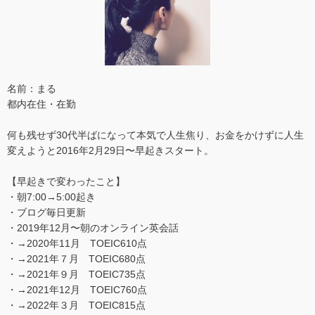
名前：まる
都内在住・在勤
何も残せず30代半ばになって本気で人生焦り、お金をかけずに人生
変えようと2016年2月29日〜早起きスタート。
【早起きで変わったこと】
・朝7:00→5:00起き
・ブログ毎日更新
・2019年12月〜朝のオンライン英会話
・→2020年11月 TOEIC610点
・→2021年７月 TOEIC680点
・→2021年９月 TOEIC735点
・→2021年12月 TOEIC760点
・→2022年３月 TOEIC815点