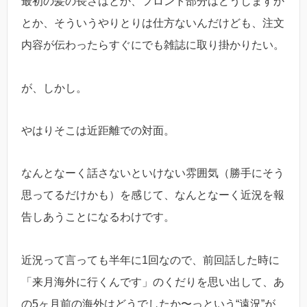
最初の髪の長さはとか、フロント部分はどうしますか
とか、そういうやりとりは仕方ないんだけども、注文
内容が伝わったらすぐにでも雑誌に取り掛かりたい。
が、しかし。
やはりそこは近距離での対面。
なんとなーく話さないといけない雰囲気（勝手にそう
思ってるだけかも）を感じて、なんとなーく近況を報
告しあうことになるわけです。
近況って言っても半年に1回なので、前回話した時に
「来月海外に行くんです」のくだりを思い出して、あ
の5ヶ月前の海外はどうでしたか〜っという“遠況”が