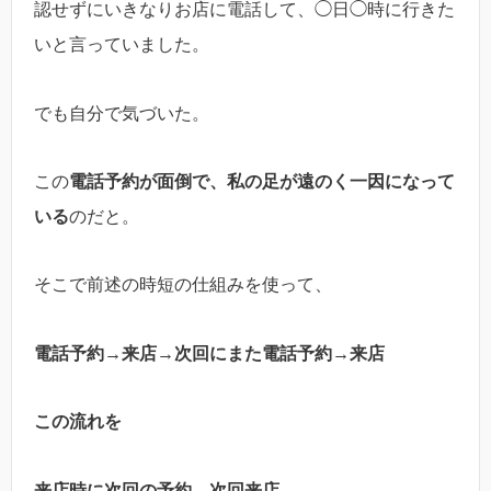
認せずにいきなりお店に電話して、◯日◯時に行きた
いと言っていました。
でも自分で気づいた。
この
電話予約が面倒で、私の足が遠のく一因になって
いる
のだと。
そこで前述の時短の仕組みを使って、
電話予約→来店→次回にまた電話予約→来店
この流れを
来店時に次回の予約→次回来店