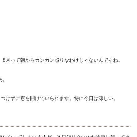
。
。
、8月って朝からカンカン照りなわけじゃないんですね。
あ。
をつけずに窓を開けていられます。特に今日は涼しい。