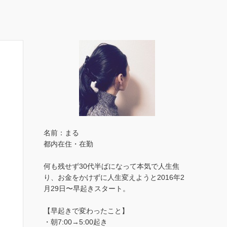
名前：まる
都内在住・在勤
何も残せず30代半ばになって本気で人生焦
り、お金をかけずに人生変えようと2016年2
月29日〜早起きスタート。
【早起きで変わったこと】
・朝7:00→5:00起き