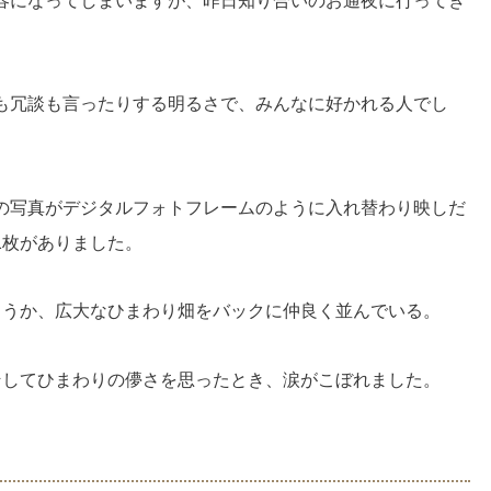
容になってしまいますが、昨日知り合いのお通夜に行ってき
も冗談も言ったりする明るさで、みんなに好かれる人でし
の写真がデジタルフォトフレームのように入れ替わり映しだ
1枚がありました。
ょうか、広大なひまわり畑をバックに仲良く並んでいる。
そしてひまわりの儚さを思ったとき、涙がこぼれました。