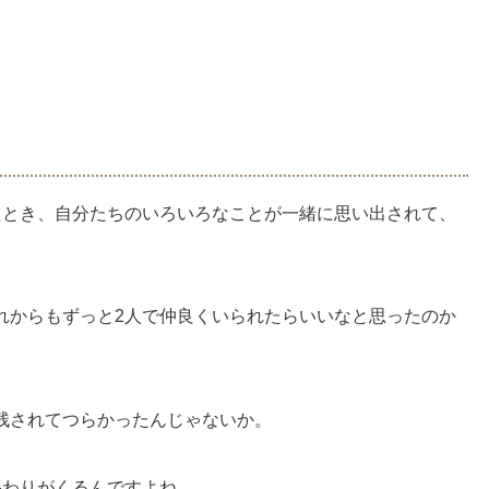
たとき、自分たちのいろいろなことが一緒に思い出されて、
れからもずっと2人で仲良くいられたらいいなと思ったのか
残されてつらかったんじゃないか。
終わりがくるんですよね。