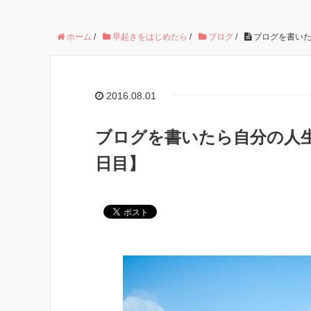
ホーム
/
早起きをはじめたら
/
ブログ
/
ブログを書いた
2016.08.01
ブログを書いたら自分の人生
日目】