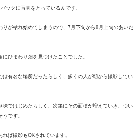
をバックに写真をとっているんです。
わりが枯れ始めてしまうので、7月下旬から8月上旬のあいだ
角にひまわり畑を見つけたことでした。
では有名な場所だったらしく、多くの人が朝から撮影してい
趣味ではじめたらしく、次第にその面積が増えていき、つい
そうです。
あれば撮影もOKされています。