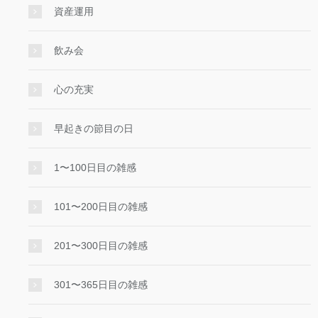
資産運用
飲み会
心の充実
早起きの節目の日
1〜100日目の雑感
101〜200日目の雑感
201〜300日目の雑感
301〜365日目の雑感