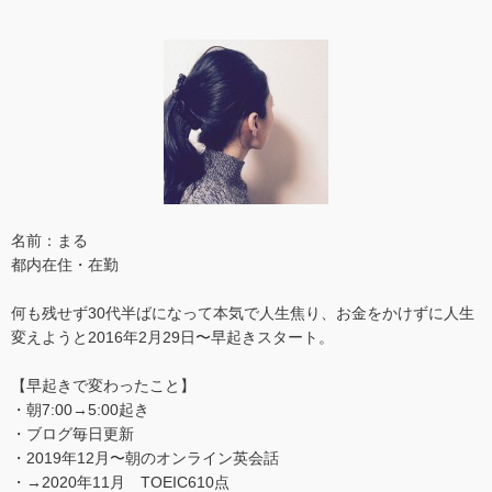
名前：まる
都内在住・在勤
何も残せず30代半ばになって本気で人生焦り、お金をかけずに人生
変えようと2016年2月29日〜早起きスタート。
【早起きで変わったこと】
・朝7:00→5:00起き
・ブログ毎日更新
・2019年12月〜朝のオンライン英会話
・→2020年11月 TOEIC610点