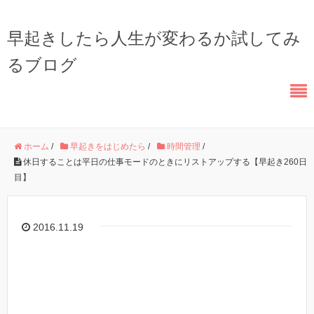
早起きしたら人生が変わるか試してみ
るブログ
ホーム
/
早起きをはじめたら
/
時間管理
/
休日することは平日の仕事モードのときにリストアップする【早起き260日
目】
2016.11.19