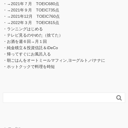
・→2021年７月 TOEIC680点
・→2021年９月 TOEIC735点
・→2021年12月 TOEIC760点
・→2022年３月 TOEIC815点
・ランニングはじめる
・テレビ見るのやめた（捨てた）
・お酒を週６回→月１回
・純金積立＆投資信託＆iDeCo
・帰ってすぐにお風呂入る
・朝ごはんをオートミールマフィン,ヨーグルト,バナナに
・ホットクックで料理を時短
