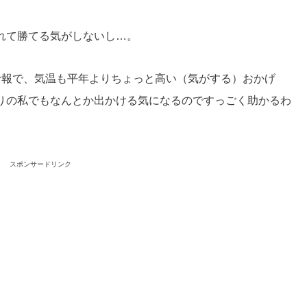
れて勝てる気がしないし…。
予報で、気温も平年よりちょっと高い（気がする）おかげ
りの私でもなんとか出かける気になるのですっごく助かるわ
スポンサードリンク