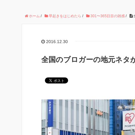
ホーム
/
早起きをはじめたら
/
301〜365日目の雑感
/
2016.12.30
全国のブロガーの地元ネタが