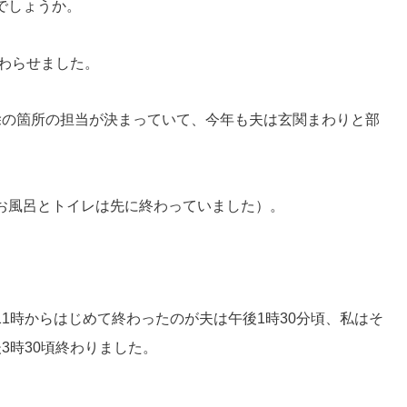
でしょうか。
終わらせました。
除の箇所の担当が決まっていて、今年も夫は玄関まわりと部
お風呂とトイレは先に終わっていました）。
1時からはじめて終わったのが夫は午後1時30分頃、私はそ
3時30頃終わりました。