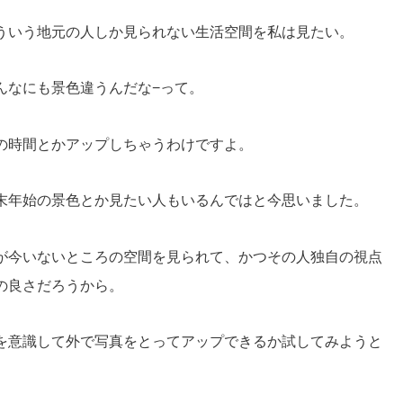
ういう地元の人しか見られない生活空間を私は見たい。
んなにも景色違うんだな−って。
の時間とかアップしちゃうわけですよ。
末年始の景色とか見たい人もいるんではと今思いました。
が今いないところの空間を見られて、かつその人独自の視点
の良さだろうから。
を意識して外で写真をとってアップできるか試してみようと