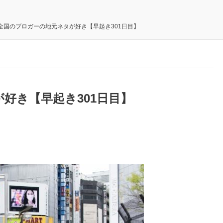
全国のブロガーの地元ネタが好き【早起き301日目】
好き【早起き301日目】