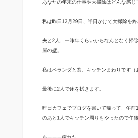
あなたの年末の仕事や大掃除はどんな感じ
私は昨日12月29日、半日かけて大掃除を
夫と2人、一昨年くらいからなんとなく掃
屋の壁。
私はベランダと窓、キッチンまわりです（
最後に2人で床を拭きます。
昨日カフェでブログを書いて帰って、午前1
のあと1人でキッチン周りをやったので午後
あーーー疲れた。