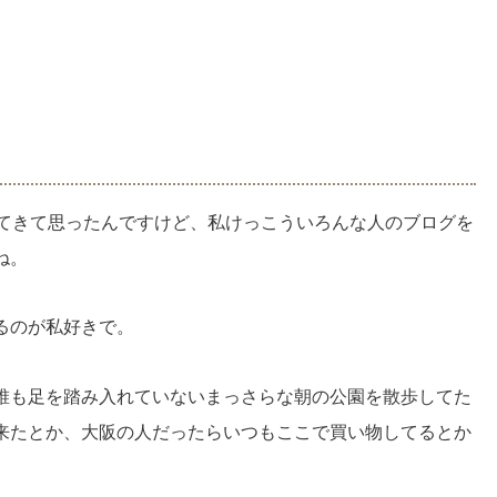
で見てきて思ったんですけど、私けっこういろんな人のブログを
ね。
るのが私好きで。
誰も足を踏み入れていないまっさらな朝の公園を散歩してた
来たとか、大阪の人だったらいつもここで買い物してるとか