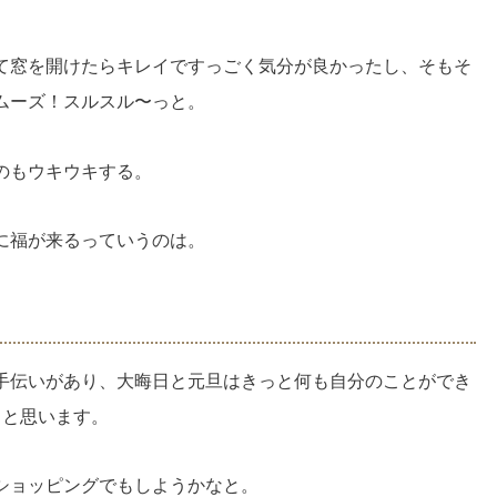
て窓を開けたらキレイですっごく気分が良かったし、そもそ
ムーズ！スルスル〜っと。
のもウキウキする。
に福が来るっていうのは。
手伝いがあり、大晦日と元旦はきっと何も自分のことができ
うと思います。
ショッピングでもしようかなと。