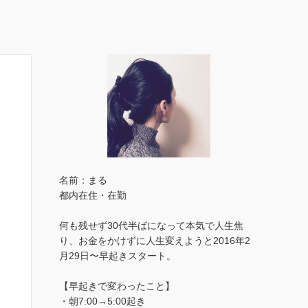
名前：まる
都内在住・在勤
何も残せず30代半ばになって本気で人生焦
り、お金をかけずに人生変えようと2016年2
月29日〜早起きスタート。
【早起きで変わったこと】
・朝7:00→5:00起き