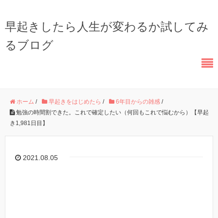
早起きしたら人生が変わるか試してみ
るブログ
ホーム
/
早起きをはじめたら
/
6年目からの雑感
/
勉強の時間割できた。これで確定したい（何回もこれで悩むから）【早起
き1,981日目】
2021.08.05