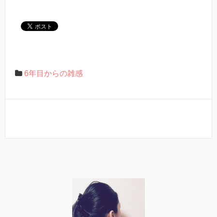
6年目からの雑感