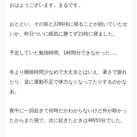
おはようございます。まるです。
おととい、その前と22時頃に寝ることが続いていたせ
いか、昨日ついに眠気に勝てず21時に寝ました。
予定していた勉強時間、1時間分できなかった…。
冬より睡眠時間少なめで大丈夫とはいえ、暑さで疲れ
たり、逆に運動不足で体力なくなってたりするのかな
あ。
夜中に一回起きて何時だかわからないけど外が暗かっ
たからまた寝て、次に起きたときは4時53分でした。