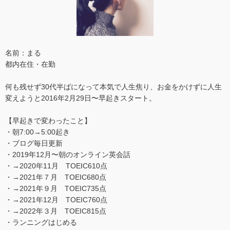
名前：まる
都内在住・在勤
何も残せず30代半ばになって本気で人生焦り、お金をかけずに人生
変えようと2016年2月29日〜早起きスタート。
【早起きで変わったこと】
・朝7:00→5:00起き
・ブログ毎日更新
・2019年12月〜朝のオンライン英会話
・→2020年11月 TOEIC610点
・→2021年７月 TOEIC680点
・→2021年９月 TOEIC735点
・→2021年12月 TOEIC760点
・→2022年３月 TOEIC815点
・ランニングはじめる