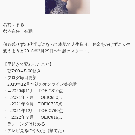
名前：まる
都内在住・在勤
何も残せず30代半ばになって本気で人生焦り、お金をかけずに人生
変えようと2016年2月29日〜早起きスタート。
【早起きで変わったこと】
・朝7:00→5:00起き
・ブログ毎日更新
・2019年12月〜朝のオンライン英会話
・→2020年11月 TOEIC610点
・→2021年７月 TOEIC680点
・→2021年９月 TOEIC735点
・→2021年12月 TOEIC760点
・→2022年３月 TOEIC815点
・ランニングはじめる
・テレビ見るのやめた（捨てた）