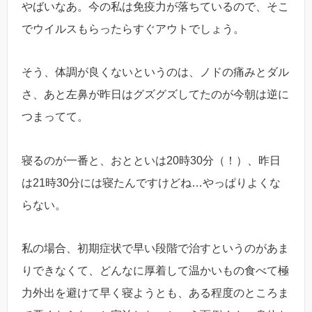
やばいなあ。今の私は免疫力が落ちているので、そこ
でウイルスもらったらすぐアウトでしょう。
そう、体調が良くないというのは、ノドの痛みとダル
さ、あと左鼻が昨日はグズグズしてたのが今朝は逆に
つまってて。
寝るのが一番と、おとといは20時30分（！）、昨日
は21時30分には寝たんですけどね…やっぱりよくな
らない。
私の場合、初期症状で早い段階で治すというのがあま
りできなくて、どんなに厚着して温かいもの食べて極
力外出を避けて早く寝ようとも、ある程度のところま