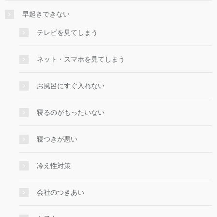
早起きできない
テレビを見てしまう
ネット・スマホを見てしまう
お風呂にすぐ入れない
寝るのがもったいない
寝つきが悪い
冷え性対策
会社のつきあい