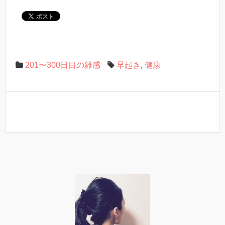
201〜300日目の雑感
早起き
,
健康