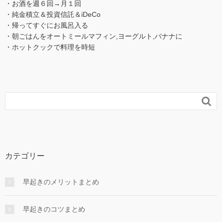
・お酒を週６回→月１回
・純金積立＆投資信託＆iDeCo
・帰ってすぐにお風呂入る
・朝ごはんをオートミールマフィン,ヨーグルト,バナナに
・ホットクックで料理を時短

カテゴリー
早起きのメリットまとめ
早起きのコツまとめ