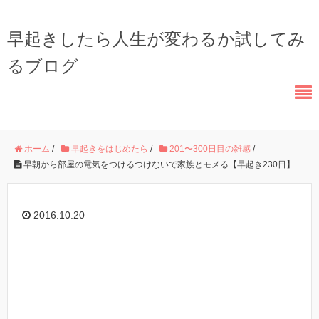
早起きしたら人生が変わるか試してみ
るブログ
ホーム
/
早起きをはじめたら
/
201〜300日目の雑感
/
早朝から部屋の電気をつけるつけないで家族とモメる【早起き230日】
2016.10.20