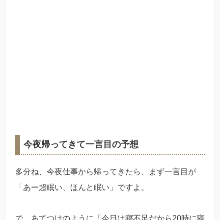
今夜帰ってきて一言目の予想
多分ね、今夜仕事から帰ってきたら、まず一言目が
「あー超眠い、ほんと眠い」ですよ。
で、あてつけのように「今日は寝不足だから20時に寝