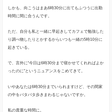
しかも、向こうはまあ6時30分に出てもふつうに出勤
時間に間に合うんです。
ただ、自分も私と一緒に早起きしてカフェで勉強した
り調べ物したりとかするからいつも一緒の5時10分に
起きている。
で、言外に“今日は6時30分まで寝かせてくれればよか
ったのに”というニュアンスをこめてきて。
いやあなたは6時30分までいられますけど、その間家
の中をバタバタ歩きまわるじゃないですか。
私の貴重な時間に。