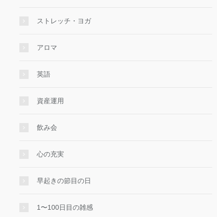
ストレッチ・ヨガ
アロマ
英語
資産運用
飲み会
心の充実
早起きの節目の日
1〜100日目の雑感