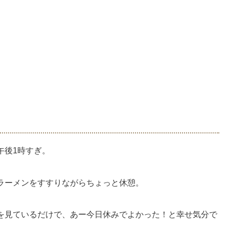
午後1時すぎ。
ラーメンをすすりながらちょっと休憩。
を見ているだけで、あー今日休みでよかった！と幸せ気分で