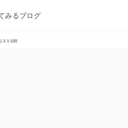
てみるブログ
スト100