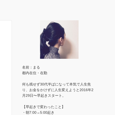
名前：まる
都内在住・在勤
何も残せず30代半ばになって本気で人生焦
り、お金をかけずに人生変えようと2016年2
月29日〜早起きスタート。
【早起きで変わったこと】
・朝7:00→5:00起き