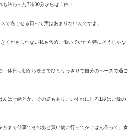
も終わった7時30分からは自由！
ースで過ごせる日って実はあまりないんですよ。
はきくかもしれない私も含め、働いていたら特にそうじゃな
で、休日も朝から晩までひとりっきりで自分のペースで過ご
はんは一緒とか、その逆もあり、いずれにしろ1度はご飯の
夕方まで仕事でそのあと買い物に行って夕ごはん作って、食