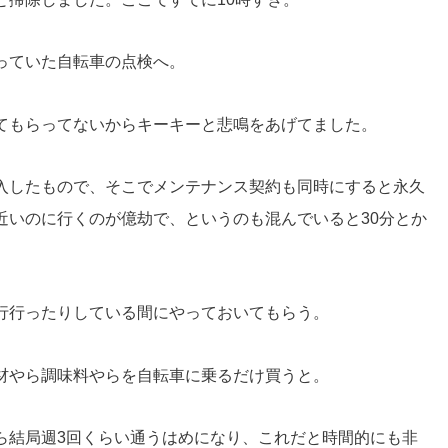
っていた自転車の点検へ。
てもらってないからキーキーと悲鳴をあげてました。
入したもので、そこでメンテナンス契約も同時にすると永久
近いのに行くのが億劫で、というのも混んでいると30分とか
。
行行ったりしている間にやっておいてもらう。
材やら調味料やらを自転車に乗るだけ買うと。
ら結局週3回くらい通うはめになり、これだと時間的にも非