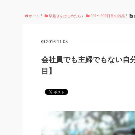
ホーム
/
早起きをはじめたら
/
201〜300日目の雑感
/
2016.11.05
会社員でも主婦でもない自分
目】