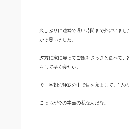
…
久しぶりに連続で遅い時間まで外にいまし
から思いました。
夕方に家に帰ってご飯をさっさと食べて、
をして早く寝たい。
で、早朝の静寂の中で目を覚まして、1人
こっちが今の本当の私なんだな。