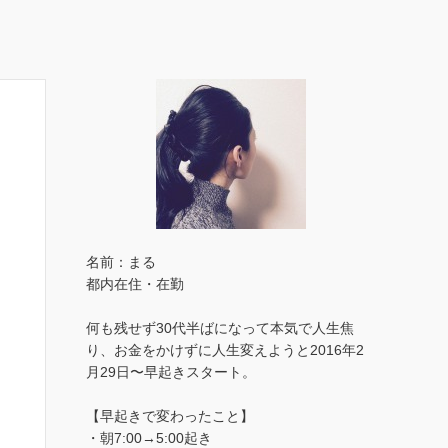
名前：まる
都内在住・在勤
何も残せず30代半ばになって本気で人生焦
り、お金をかけずに人生変えようと2016年2
月29日〜早起きスタート。
【早起きで変わったこと】
・朝7:00→5:00起き