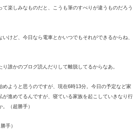
って楽しみなものだと、こうも筆のすべりが違うものだろう
ないけど、今日なら電車とかいつでもそれができるからね、
たり誰かのブログ読んだりして離脱してるからなあ。
始めようと思うのですが、現在6時13分。今日の予定など家
私が進めてるんですが、寝ている家族を起こしていきなり行
か。（超勝手）
と勝手）