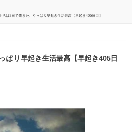
生活は2日で飽きた。やっぱり早起き生活最高【早起き405日目】
っぱり早起き生活最高【早起き405日