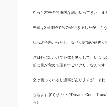
やっと本来の健康的な朝が戻ってきた、ま
先週は2日連続で飲み会行きましたが、も
肌も調子悪かったし、なぜか関節や筋肉が
昨日外に出かけて身体を動かして、いつも
前に目が覚めて頭もすごいクリアなんです
空は曇っているし濃霧がありますが、それ
心地よすぎて頭の中でDreams Come 
る）