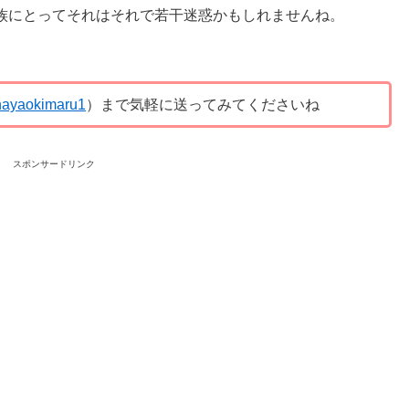
族にとってそれはそれで若干迷惑かもしれませんね。
ayaokimaru1
）まで気軽に送ってみてくださいね
スポンサードリンク