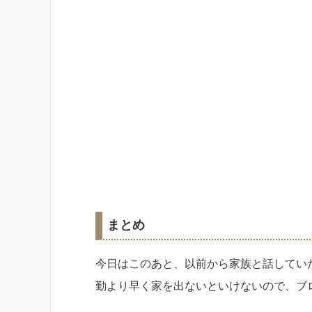
まとめ
今日はこのあと、以前から家族と話してい
勤より早く家を出ないといけないので、ブ