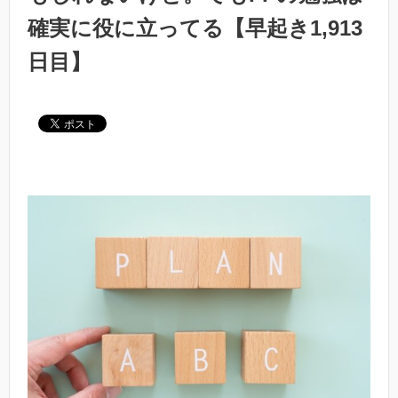
確実に役に立ってる【早起き1,913
日目】