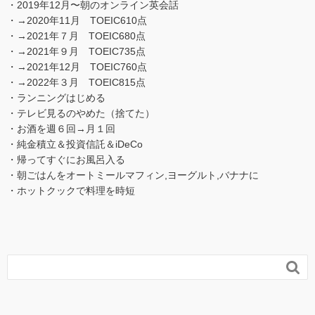
・2019年12月〜朝のオンライン英会話
・→2020年11月 TOEIC610点
・→2021年７月 TOEIC680点
・→2021年９月 TOEIC735点
・→2021年12月 TOEIC760点
・→2022年３月 TOEIC815点
・ランニングはじめる
・テレビ見るのやめた（捨てた）
・お酒を週６回→月１回
・純金積立＆投資信託＆iDeCo
・帰ってすぐにお風呂入る
・朝ごはんをオートミールマフィン,ヨーグルト,バナナに
・ホットクックで料理を時短
