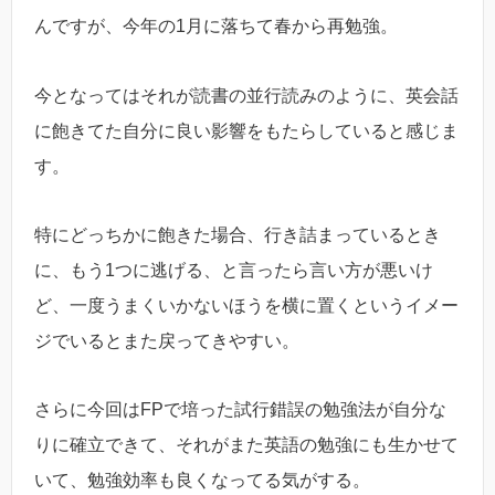
んですが、今年の1月に落ちて春から再勉強。
今となってはそれが読書の並行読みのように、英会話
に飽きてた自分に良い影響をもたらしていると感じま
す。
特にどっちかに飽きた場合、行き詰まっているとき
に、もう1つに逃げる、と言ったら言い方が悪いけ
ど、一度うまくいかないほうを横に置くというイメー
ジでいるとまた戻ってきやすい。
さらに今回はFPで培った試行錯誤の勉強法が自分な
りに確立できて、それがまた英語の勉強にも生かせて
いて、勉強効率も良くなってる気がする。