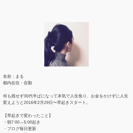
名前：まる
都内在住・在勤
何も残せず30代半ばになって本気で人生焦り、お金をかけずに人生
変えようと2016年2月29日〜早起きスタート。
【早起きで変わったこと】
・朝7:00→5:00起き
・ブログ毎日更新