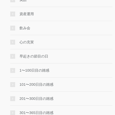
資産運用
飲み会
心の充実
早起きの節目の日
1〜100日目の雑感
101〜200日目の雑感
201〜300日目の雑感
301〜365日目の雑感