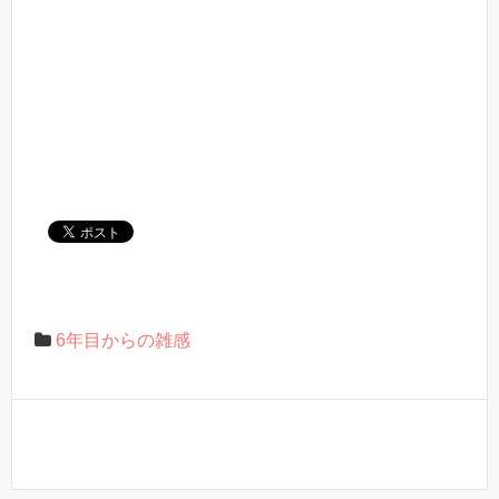
6年目からの雑感