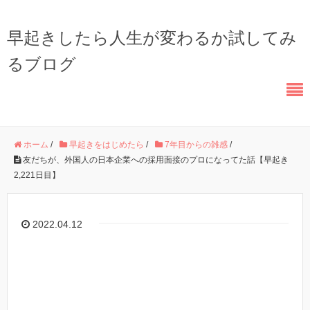
早起きしたら人生が変わるか試してみ
るブログ
ホーム
/
早起きをはじめたら
/
7年目からの雑感
/
友だちが、外国人の日本企業への採用面接のプロになってた話【早起き
2,221日目】
2022.04.12