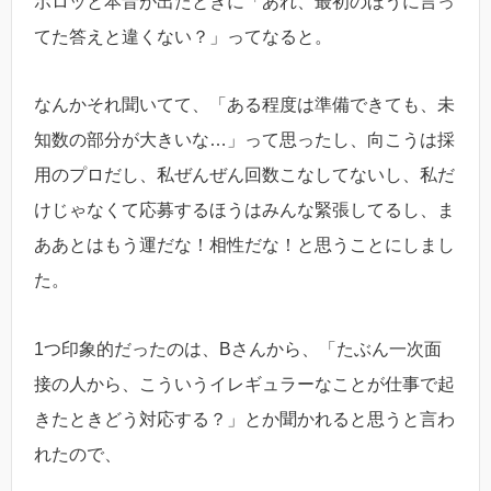
ポロッと本音が出たときに「あれ、最初のほうに言っ
てた答えと違くない？」ってなると。
なんかそれ聞いてて、「ある程度は準備できても、未
知数の部分が大きいな…」って思ったし、向こうは採
用のプロだし、私ぜんぜん回数こなしてないし、私だ
けじゃなくて応募するほうはみんな緊張してるし、ま
ああとはもう運だな！相性だな！と思うことにしまし
た。
1つ印象的だったのは、Bさんから、「たぶん一次面
接の人から、こういうイレギュラーなことが仕事で起
きたときどう対応する？」とか聞かれると思うと言わ
れたので、