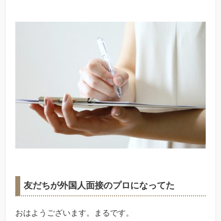
友だちが外国人面接のプロになってた
おはようございます。まるです。