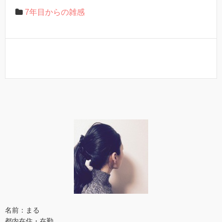
7年目からの雑感
名前：まる
都内在住・在勤