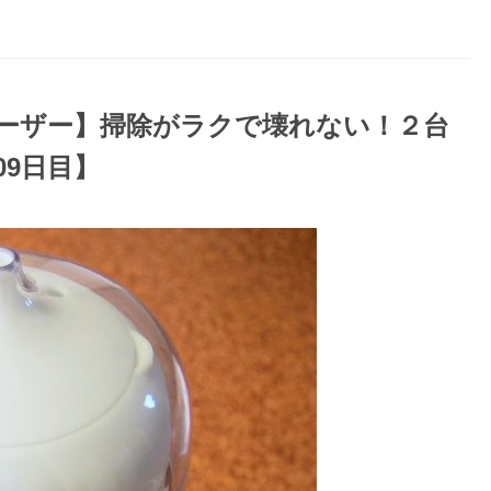
ューザー】掃除がラクで壊れない！２台
09日目】