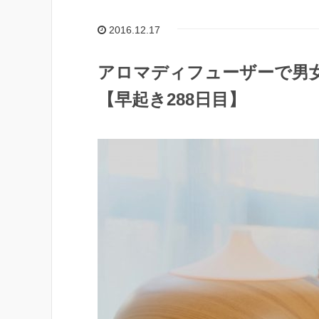
2016.12.17
アロマディフューザーで男
【早起き288日目】