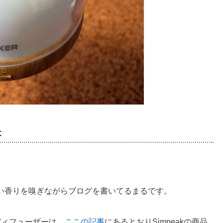
た
い香りを嗅ぎながらブログを書いてるまるです。
ディフューザーは、
ここの記事
にあるとおりSimpeakの商品