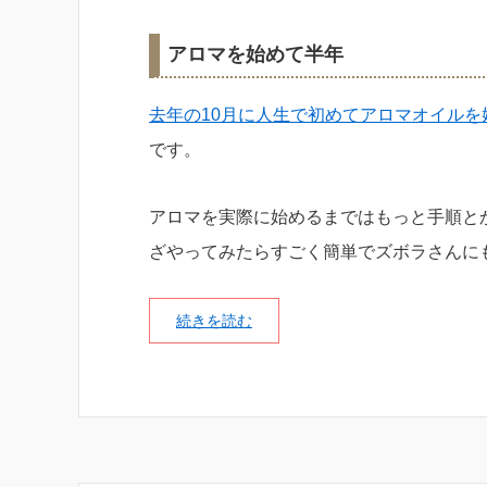
アロマを始めて半年
去年の10月に人生で初めてアロマオイルを
です。
アロマを実際に始めるまではもっと手順と
ざやってみたらすごく簡単でズボラさんに
続きを読む