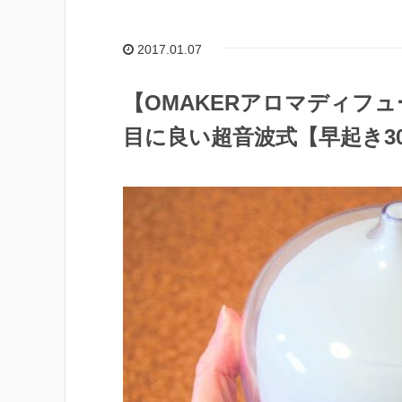
2017.01.07
【OMAKERアロマディフ
目に良い超音波式【早起き3