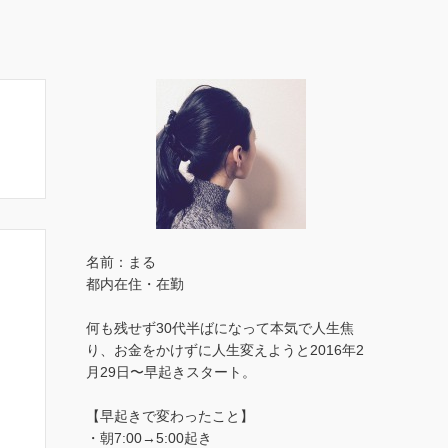
名前：まる
都内在住・在勤
何も残せず30代半ばになって本気で人生焦
り、お金をかけずに人生変えようと2016年2
月29日〜早起きスタート。
【早起きで変わったこと】
・朝7:00→5:00起き