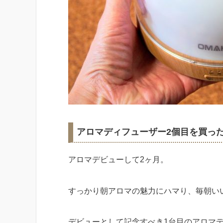
アロマディフューザー2個目を買っ
アロマデビューして2ヶ月。
すっかり朝アロマの魅力にハマり、毎朝い
デビューとして記念すべき1台目のアロマ