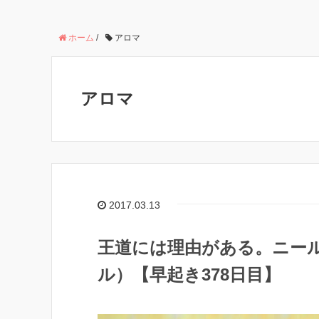
ホーム
/
アロマ
アロマ
2017.03.13
王道には理由がある。ニー
ル）【早起き378日目】