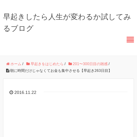
早起きしたら人生が変わるか試してみ
るブログ
ホーム
/
早起きをはじめたら
/
201〜300日目の雑感
/
朝に時間だけじゃなくてお金も集中させる【早起き263日目】
2016.11.22