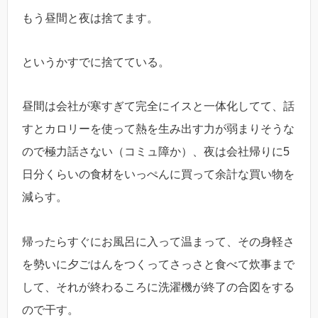
もう昼間と夜は捨てます。
というかすでに捨てている。
昼間は会社が寒すぎて完全にイスと一体化してて、話
すとカロリーを使って熱を生み出す力が弱まりそうな
ので極力話さない（コミュ障か）、夜は会社帰りに5
日分くらいの食材をいっぺんに買って余計な買い物を
減らす。
帰ったらすぐにお風呂に入って温まって、その身軽さ
を勢いに夕ごはんをつくってさっさと食べて炊事まで
して、それが終わるころに洗濯機が終了の合図をする
ので干す。