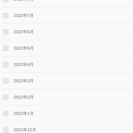
2022年7月
2022年6月
2022年5月
2022年4月
2022年3月
2022年2月
2022年1月
2021年12月