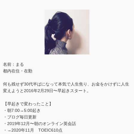
名前：まる
都内在住・在勤
何も残せず30代半ばになって本気で人生焦り、お金をかけずに人生
変えようと2016年2月29日〜早起きスタート。
【早起きで変わったこと】
・朝7:00→5:00起き
・ブログ毎日更新
・2019年12月〜朝のオンライン英会話
・→2020年11月 TOEIC610点