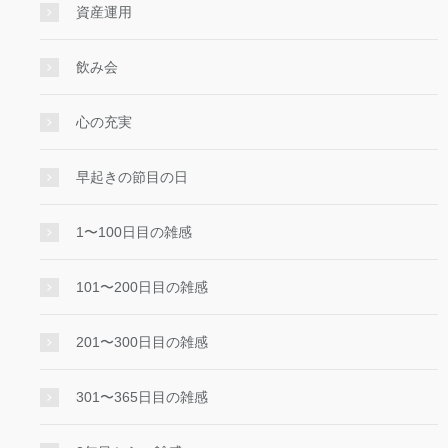
資産運用
飲み会
心の充実
早起きの節目の日
1〜100日目の雑感
101〜200日目の雑感
201〜300日目の雑感
301〜365日目の雑感