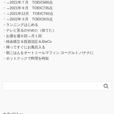
・→2021年７月 TOEIC680点
・→2021年９月 TOEIC735点
・→2021年12月 TOEIC760点
・→2022年３月 TOEIC815点
・ランニングはじめる
・テレビ見るのやめた（捨てた）
・お酒を週６回→月１回
・純金積立＆投資信託＆iDeCo
・帰ってすぐにお風呂入る
・朝ごはんをオートミールマフィン,ヨーグルト,バナナに
・ホットクックで料理を時短
