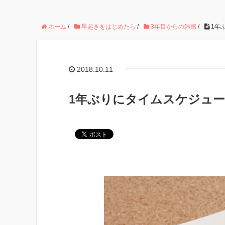
ホーム
/
早起きをはじめたら
/
3年目からの雑感
/
1年
2018.10.11
1年ぶりにタイムスケジュー