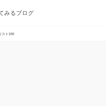
てみるブログ
スト100