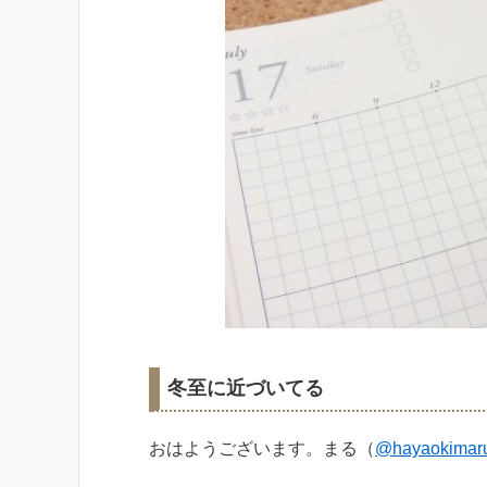
冬至に近づいてる
おはようございます。まる（
@hayaokimar