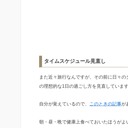
タイムスケジュール見直し
また近々旅行なんですが、その前に日々の
の理想的な1日の過ごし方を見直していま
自分が覚えているので、
このときの記事
が
朝・昼・晩で健康上食べておいたほうがよ