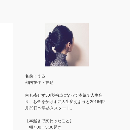
名前：まる
都内在住・在勤
何も残せず30代半ばになって本気で人生焦
り、お金をかけずに人生変えようと2016年2
月29日〜早起きスタート。
【早起きで変わったこと】
・朝7:00→5:00起き