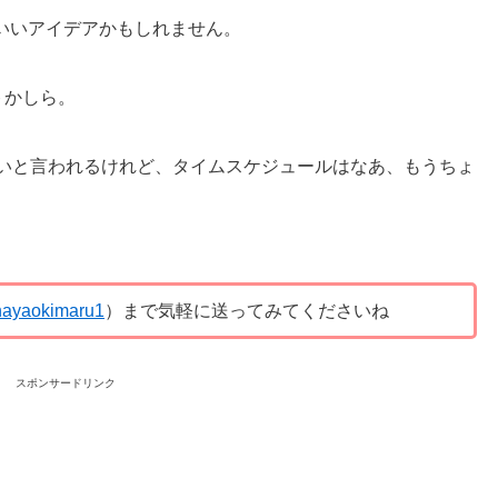
いいアイデアかもしれません。
トかしら。
良いと言われるけれど、タイムスケジュールはなあ、もうちょ
ayaokimaru1
）まで気軽に送ってみてくださいね
スポンサードリンク