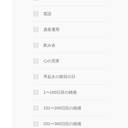
英語
資産運用
飲み会
心の充実
早起きの節目の日
1〜100日目の雑感
101〜200日目の雑感
201〜300日目の雑感