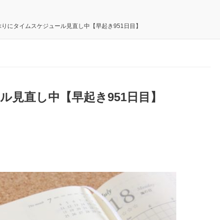
ぶりにタイムスケジュール見直し中【早起き951日目】
ル見直し中【早起き951日目】