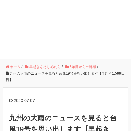
ホーム
/
早起きをはじめたら
/
5年目からの雑感
/
九州の大雨のニュースを見ると台風19号を思い出します【早起き1,588日
目】
2020.07.07
九州の大雨のニュースを見ると台
風19号を思い出します【早起き