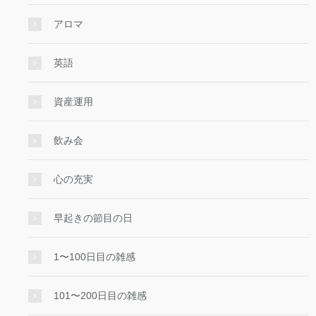
アロマ
英語
資産運用
飲み会
心の充実
早起きの節目の日
1〜100日目の雑感
101〜200日目の雑感