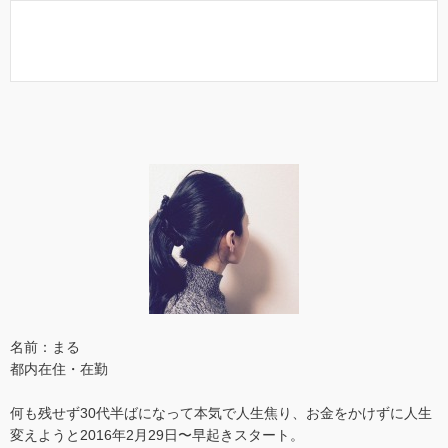
名前：まる
都内在住・在勤
何も残せず30代半ばになって本気で人生焦り、お金をかけずに人生
変えようと2016年2月29日〜早起きスタート。