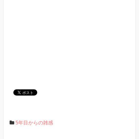
5年目からの雑感