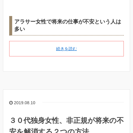
アラサー女性で将来の仕事が不安という人は
多い
続きを読む
2019.08.10
３０代独身女性、非正規が将来の不
安を解消する２つの方法