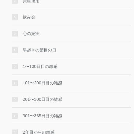
資産運用
飲み会
心の充実
早起きの節目の日
1〜100日目の雑感
101〜200日目の雑感
201〜300日目の雑感
301〜365日目の雑感
2年目からの雑感