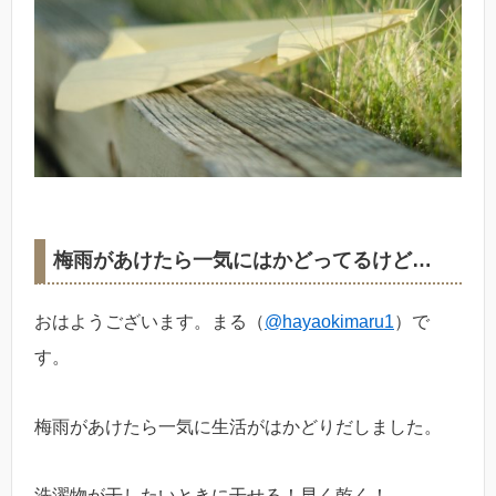
梅雨があけたら一気にはかどってるけど…
おはようございます。まる（
@hayaokimaru1
）で
す。
梅雨があけたら一気に生活がはかどりだしました。
洗濯物が干したいときに干せる！早く乾く！