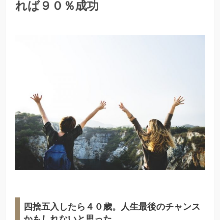
れば９０％成功
四捨五入したら４０歳。人生最後のチャンス
かもしれないと思った