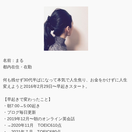
名前：まる
都内在住・在勤
何も残せず30代半ばになって本気で人生焦り、お金をかけずに人生
変えようと2016年2月29日〜早起きスタート。
【早起きで変わったこと】
・朝7:00→5:00起き
・ブログ毎日更新
・2019年12月〜朝のオンライン英会話
・→2020年11月 TOEIC610点
・→2021年７月 TOEIC680点