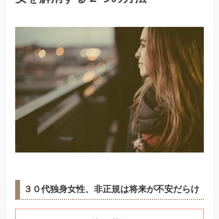
３０代独身女性、非正規は将来が不安だらけ