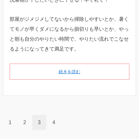
部屋がジメジメしてないから掃除しやすいとか、暑く
てモノが早くダメになるから損切りも早いとか、やっ
と朝も自分のやりたい時間で、やりたい流れでこなせ
るようになってきて満足です。
続きを読む
1
2
3
4