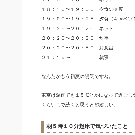
１８：１０〜１９：００ 夕食の支度
１９：００〜１９：２５ 夕食（キャベツ
１９：２５〜２０：２０ ネット
２０：２０〜２０：３０ 炊事
２０：２０〜２０：５０ お風呂
２１：１５〜 就寝
なんだかもう初夏の陽気ですね。
東京は深夜でも１５℃とかになって過ごし
くらいまで続くと思うと超嬉しい。
朝５時１０分起床で気づいたこと