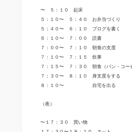
〜 ５：１０ 起床
５：１０〜 ５：４０ お弁当づくり
５：４０〜 ６：１０ ブログを書く
６：１０〜 ７：００ 読書
７：００〜 ７：１０ 朝食の支度
７：１０〜 ７：１５ 炊事
７：１５〜 ７：３０ 朝食（パン・コー
７：３０〜 ８：１０ 身支度をする
８：１０〜 自宅を出る
（夜）
〜１７：３０ 買い物
１７：３０〜１８：１０ ネット