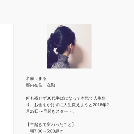
名前：まる
都内在住・在勤
何も残せず30代半ばになって本気で人生焦
り、お金をかけずに人生変えようと2016年2
月29日〜早起きスタート。
【早起きで変わったこと】
・朝7:00→5:00起き