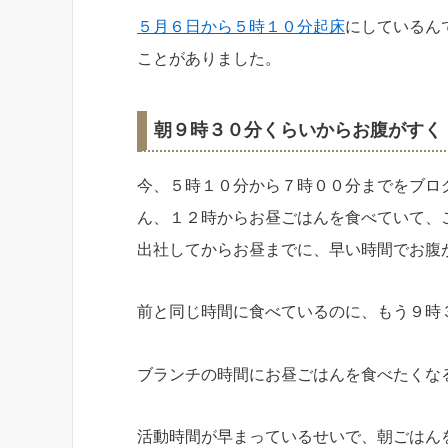
５月６日から５時１０分起床
にしているん
ことがありました。
朝９時３０分くらいからお腹がすく
今、５時１０分から７時００分までをブロ
ん、１２時からお昼ごはんを食べていて、
出社してからお昼までに、早い時間でお腹
前と同じ時間に食べているのに、もう９時
ブランチの時間にお昼ごはんを食べたくな
活動時間が早まっているせいで、朝ごはん