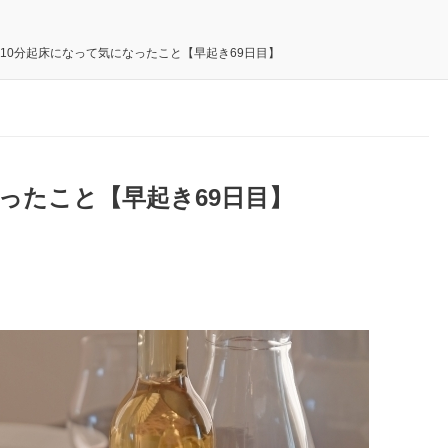
時10分起床になって気になったこと【早起き69日目】
なったこと【早起き69日目】