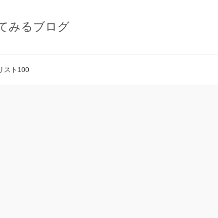
てみるブログ
スト100