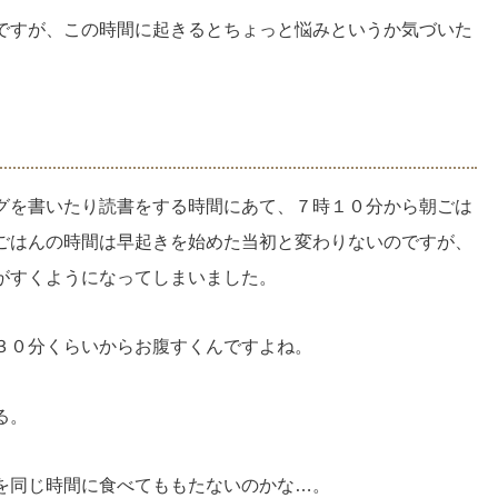
ですが、この時間に起きるとちょっと悩みというか気づいた
グを書いたり読書をする時間にあて、７時１０分から朝ごは
ごはんの時間は早起きを始めた当初と変わりないのですが、
がすくようになってしまいました。
３０分くらいからお腹すくんですよね。
る。
を同じ時間に食べてももたないのかな…。