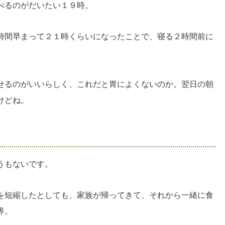
べるのがだいたい１９時。
時間早まって２１時くらいになったことで、寝る２時間前に
せるのがいいらしく、これだと胃によくないのか。翌日の朝
けどね。
うもないです。
を短縮したとしても、家族が帰ってきて、それから一緒に食
界。