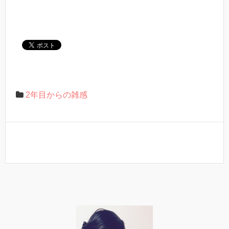
2年目からの雑感