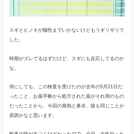
スギとヒノキが陽性までいかないけどもうギリギリで
した。
時期がズレてるはずだけど、スギにも反応してるのか
な。
何にしても、この検査を受けたのが去年の5月21日だ
ったこと、お薬手帳から処方された薬がそれ用のもの
だったことから、今回の発熱と鼻水、咳も同じことが
原因かなと思います。
昨夜の咳がすごくひどかったので、今日、去年行った