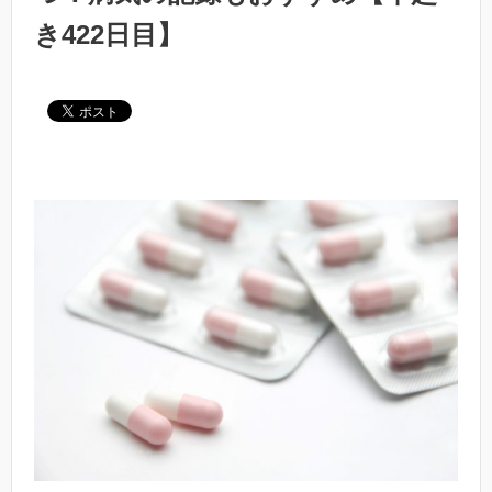
き422日目】