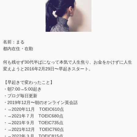
名前：まる
都内在住・在勤
何も残せず30代半ばになって本気で人生焦り、お金をかけずに人生
変えようと2016年2月29日〜早起きスタート。
【早起きで変わったこと】
・朝7:00→5:00起き
・ブログ毎日更新
・2019年12月〜朝のオンライン英会話
・→2020年11月 TOEIC610点
・→2021年７月 TOEIC680点
・→2021年９月 TOEIC735点
・→2021年12月 TOEIC760点
・→2022年３月 TOEIC815点