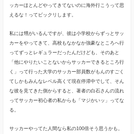
ッカーほとんどやってきてないのに海外行こうって思
えるな！ってビックリします。
私には甥がいるんですが、彼は小学校からずっとサッ
カーをやってきて、高校もなかなか強豪なところへ行
ってずっとレギュラーだったんだけども、そのあと
「他にやりたいことないからサッカーできるところ行
く」って行った大学のサッカー部員数がもんのすごく
てしかもみんなレベル高くて現在停滞中でして、そん
な彼を見てきた側からすると、著者の白石さんの流れ
ってサッカー初心者の私からも「マジかいッ」ってな
る。
サッカーやってた人間なら私の100倍そう思うかも。