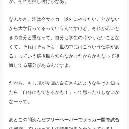
か。それも押し付けかなあ。
なんかさ、甥は今サッカー以外にやりたいことがない
から大学行ってるっていうんですけど、それが若いと
きの自分と重なって、自分も学生の時やりたいことな
くて、それはそもそも「世の中にはこういう仕事があ
る」っていう選択肢を知らなかったからかもなって後
悔してる部分があるんですよ。
だから、もし甥が今回の白石さんのような生き方知っ
たら「自分にもできるかも！」って思ったりしないか
なーって。
あとこの間読んだフリーペーパーでサッカー国際試合
の審判していた日本人の特集記事とかとってあるし、