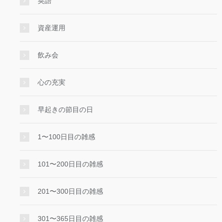
英語
資産運用
飲み会
心の充実
早起きの節目の日
1〜100日目の雑感
101〜200日目の雑感
201〜300日目の雑感
301〜365日目の雑感