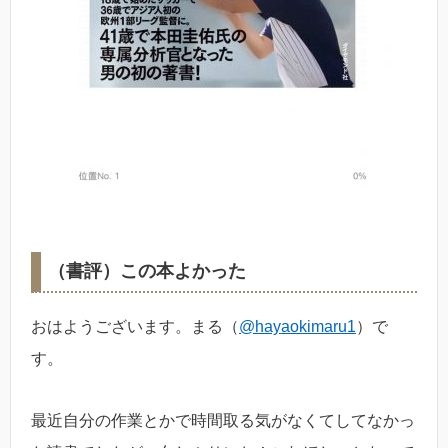
（書評）この本よかった
おはようございます。まる（
@hayaokimaru1
）で
す。
最近自分の作業とかで時間取る気がなくてしてなかっ