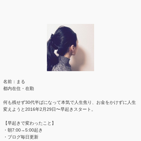
名前：まる
都内在住・在勤
何も残せず30代半ばになって本気で人生焦り、お金をかけずに人生
変えようと2016年2月29日〜早起きスタート。
【早起きで変わったこと】
・朝7:00→5:00起き
・ブログ毎日更新