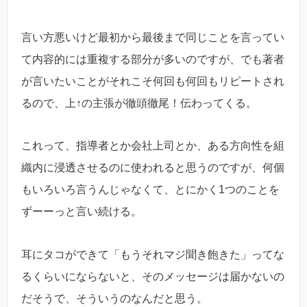
言い方悪いけど最初から最後まで同じことを言ってい
て内容的には重複する部分が多いのですが、でも著者
が言いたいことがそれこそ何回も何回もリピートされ
るので、上↑の主張が徹頭徹尾！伝わってくる。
これって、指導者とか会社上司とか、ある方向性を組
織内に浸透させるのに使われると思うのですが、何個
もいろいろ言うんじゃなくて、とにかく1つのことを
ずーーっと言い続ける。
耳にタコができて「もうそれマジ聞き飽きた」ってな
るくらいにならないと、そのメッセージは届かないの
だそうで、そういうのなんだと思う。