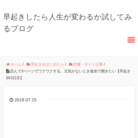
早起きしたら人生が変わるか試してみ
るブログ
ホーム
/
早起きをはじめたら
/
読書・サイト記事
/
読んで3ページでワクワクする。元気がないとき速攻で開きたい【早起き
863日目】
2018.07.15