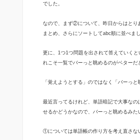
でした。
なので、まず②について、昨日からはとり
まとめ、さらにソートしてabc順に並べま
更に、1つ1つ問題を出されて答えていく
れこそ一覧でバーっと眺めるのがベターだ
「覚えようとする」のではなく「バーっと
最近言ってるけれど、単語暗記で大事なの
せるかどうかなので、バーっと眺めるみた
①については単語帳の作り方を考え直さな