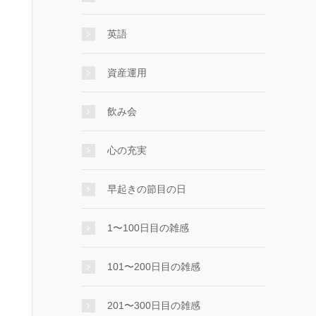
英語
資産運用
飲み会
心の充実
早起きの節目の日
1〜100日目の雑感
101〜200日目の雑感
201〜300日目の雑感