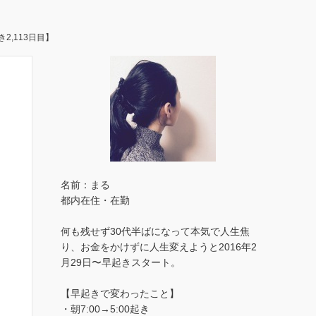
,113日目】
名前：まる
都内在住・在勤
何も残せず30代半ばになって本気で人生焦
り、お金をかけずに人生変えようと2016年2
月29日〜早起きスタート。
【早起きで変わったこと】
・朝7:00→5:00起き