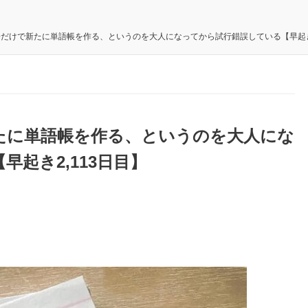
だけで新たに単語帳を作る、というのを大人になってから試行錯誤している【早起き2
たに単語帳を作る、というのを大人にな
起き2,113日目】