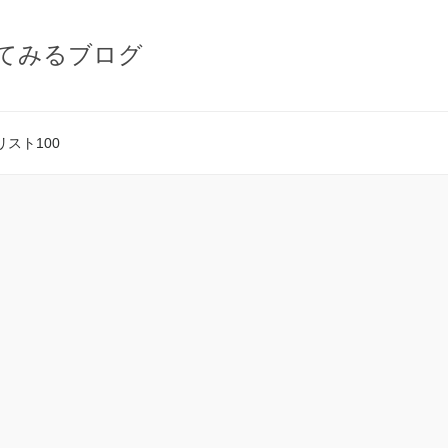
てみるブログ
スト100