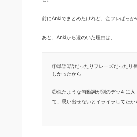
前にAnkiでまとめたけれど、金フレばっ
あと、Ankiから遠のいた理由は、
①単語1語だったりフレーズだったり
しかったから
②似たような句動詞が別のデッキに入
て、思い出せないとイライラしてたか