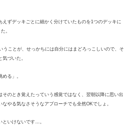
あえずデッキごとに細かく分けていたものを1つのデッキに
した。
ということが、せっかちには自分にはまどろっこしいので、そ
と気づいた。
眺める」。
はそのとき覚えたっていう感覚ではなく、翌朝以降に思い出
いなやる気なさそうなアプローチでも全然OKでしょ。
いといけないです…。