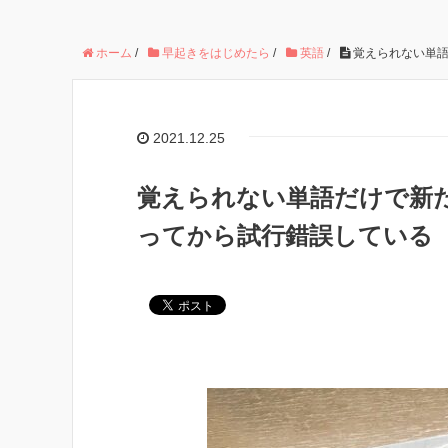
ホーム
/
早起きをはじめたら
/
英語
/
覚えられない単語
2021.12.25
覚えられない単語だけで新
ってから試行錯誤している【早