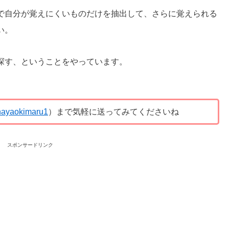
で自分が覚えにくいものだけを抽出して、さらに覚えられる
い。
探す、ということをやっています。
ayaokimaru1
）まで気軽に送ってみてくださいね
スポンサードリンク