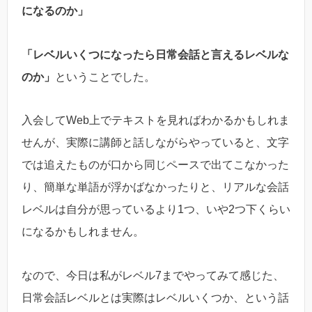
になるのか」
「レベルいくつになったら日常会話と言えるレベルな
のか」
ということでした。
入会してWeb上でテキストを見ればわかるかもしれま
せんが、実際に講師と話しながらやっていると、文字
では追えたものが口から同じペースで出てこなかった
り、簡単な単語が浮かばなかったりと、リアルな会話
レベルは自分が思っているより1つ、いや2つ下くらい
になるかもしれません。
なので、今日は私がレベル7までやってみて感じた、
日常会話レベルとは実際はレベルいくつか、という話