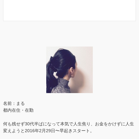
名前：まる
都内在住・在勤
何も残せず30代半ばになって本気で人生焦り、お金をかけずに人生
変えようと2016年2月29日〜早起きスタート。