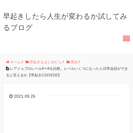
早起きしたら人生が変わるか試してみ
るブログ
ホーム
/
早起きをはじめたら
/
英語
/
レアジョブのレベル6〜8を比較。レベルいくつになったら日常会話ができ
ると言えるか【早起き2,023日目】
2021.09.26