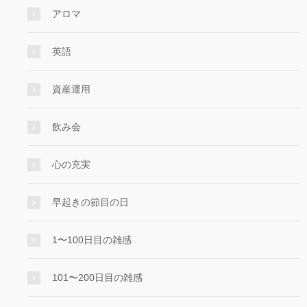
アロマ
英語
資産運用
飲み会
心の充実
早起きの節目の日
1〜100日目の雑感
101〜200日目の雑感