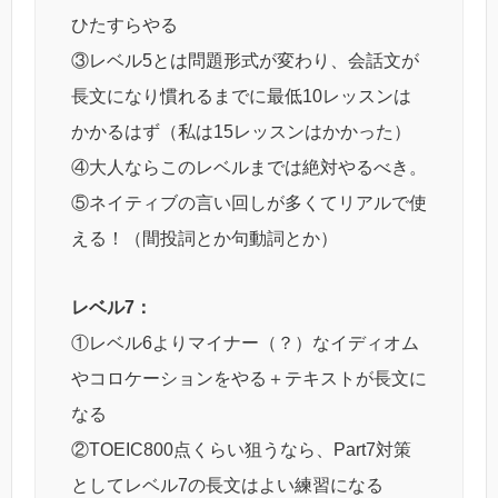
ひたすらやる
③レベル5とは問題形式が変わり、会話文が
長文になり慣れるまでに最低10レッスンは
かかるはず（私は15レッスンはかかった）
④大人ならこのレベルまでは絶対やるべき。
⑤ネイティブの言い回しが多くてリアルで使
える！（間投詞とか句動詞とか）
レベル7：
①レベル6よりマイナー（？）なイディオム
やコロケーションをやる＋テキストが長文に
なる
②TOEIC800点くらい狙うなら、Part7対策
としてレベル7の長文はよい練習になる