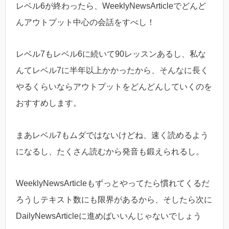
レベル6が終わったら、WeeklyNewsArticleでどんど
んアウトプット中心の会話をすべし！
レベル7もレベル6に続いて90レッスンあるし、私な
んてレベル7に半年以上かかったから、そんなに長く
やるくらいならアウトプットをどんどんしていくのを
おすすめします。
まあレベル7もムダではないけどね、速く読めるよう
になるし、たくさん読むから発音も鍛えられるし。
WeeklyNewsArticleもずっとやってたら慣れてくるだ
ろうしテキスト数にも限界があるから、そしたら次に
DailyNewsArticleに進めばいいんじゃないでしょう