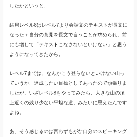
したかというと、
結局レベル8はレベル7より会話文のテキストが長文に
なった＋自分の意見を長文で言うことが求められ、前
にも増して「テキストこなさないといけない」と思う
ようになってきたから。
レベル7までは、なんかこう登らないといけない山っ
ていうか、達成したい目標としてあったので頑張りま
したが、いざレベル8をやってみたら、大きな山の頂
上近くの残り少ない平坦な道、みたいに思えたんです
よね。
あ、そう感じるのは言わずもがな自分のスピーキング