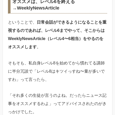
オススメは、レベル6を終える
→WeeklyNewsArticle
ということで、
日常会話ができるようになることを重
視するのであれば、レベル6までやって、そこからは
WeeklyNewsArticle（レベル4〜6相当）をやるのを
オススメします
。
そもそも、私自身レベル8を始めてから慣れてる講師
に半分冗談で「レベル8はキツイっすね〜量が多いで
すわ」って言ったら、
「それ多くの生徒が言うのよね。だったらニュース記
事をオススメするわよ」ってアドバイスされたのがき
っかけでした。