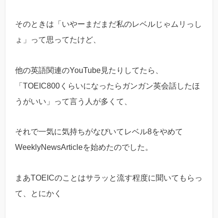
そのときは「いやーまだまだ私のレベルじゃムリっし
ょ」って思ってたけど、
他の英語関連のYouTube見たりしてたら、
「TOEIC800くらいになったらガンガン英会話したほ
うがいい」って言う人が多くて、
それで一気に気持ちがなびいてレベル8をやめて
WeeklyNewsArticleを始めたのでした。
まあTOEICのことはサラッと流す程度に聞いてもらっ
て、とにかく