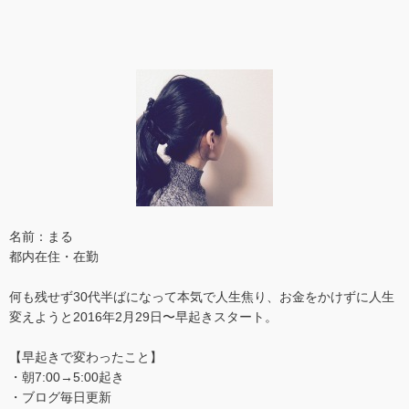
名前：まる
都内在住・在勤
何も残せず30代半ばになって本気で人生焦り、お金をかけずに人生
変えようと2016年2月29日〜早起きスタート。
【早起きで変わったこと】
・朝7:00→5:00起き
・ブログ毎日更新