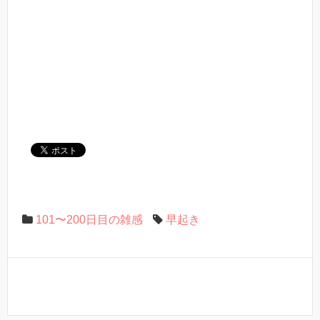
101〜200日目の雑感
早起き