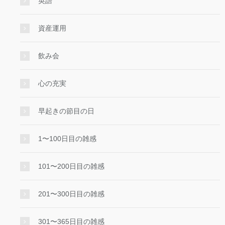
英語
資産運用
飲み会
心の充実
早起きの節目の日
1〜100日目の雑感
101〜200日目の雑感
201〜300日目の雑感
301〜365日目の雑感