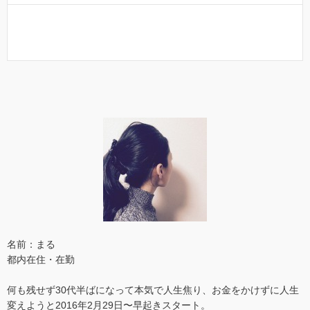
名前：まる
都内在住・在勤
何も残せず30代半ばになって本気で人生焦り、お金をかけずに人生
変えようと2016年2月29日〜早起きスタート。