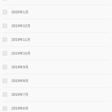
2020年1月
2019年12月
2019年11月
2019年10月
2019年9月
2019年8月
2019年7月
2019年6月