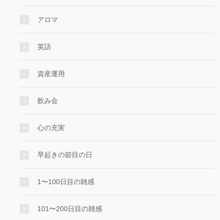
アロマ
英語
資産運用
飲み会
心の充実
早起きの節目の日
1〜100日目の雑感
101〜200日目の雑感