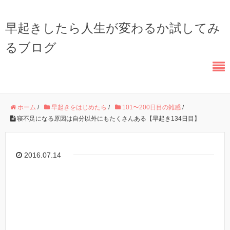
早起きしたら人生が変わるか試してみ
るブログ
ホーム
/
早起きをはじめたら
/
101〜200日目の雑感
/
寝不足になる原因は自分以外にもたくさんある【早起き134日目】
2016.07.14