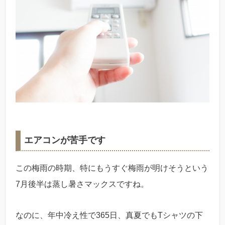
エアコンが苦手です
この梅雨の時期、特にもうすぐ梅雨が明けそうという
7月後半は蒸し暑さマックスですね。
なのに、年中冷え性で365日、真夏でもTシャツの下