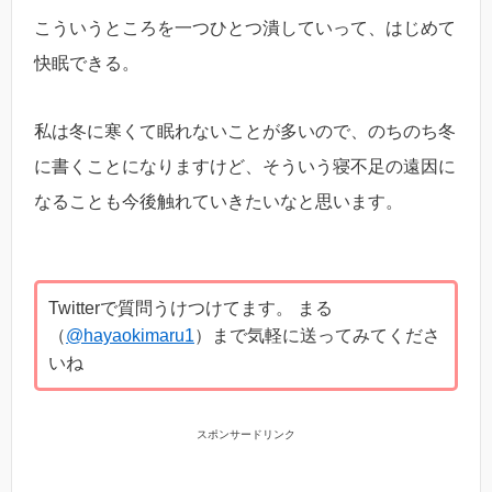
こういうところを一つひとつ潰していって、はじめて
快眠できる。
私は冬に寒くて眠れないことが多いので、のちのち冬
に書くことになりますけど、そういう寝不足の遠因に
なることも今後触れていきたいなと思います。
Twitterで質問うけつけてます。 まる
（
@hayaokimaru1
）まで気軽に送ってみてくださ
いね
スポンサードリンク