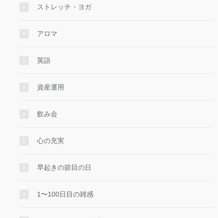
ストレッチ・ヨガ
アロマ
英語
資産運用
飲み会
心の充実
早起きの節目の日
1〜100日目の雑感