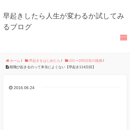
早起きしたら人生が変わるか試してみ
るブログ
ホーム
/
早起きをはじめたら
/
101〜200日目の雑感
/
朝飛び起きるのって本当によくない【早起き114日目】
2016.06.24