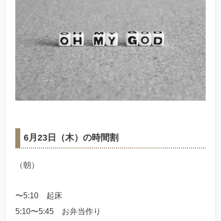
6月23日（木）の時間割
（朝）
〜5:10 起床
5:10〜5:45 お弁当作り