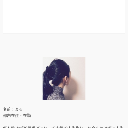
名前：まる
都内在住・在勤
何も残せず30代半ばになって本気で人生焦り、お金をかけずに人生