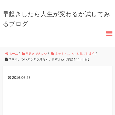
早起きしたら人生が変わるか試してみ
るブログ
ホーム
/
早起きできない
/
ネット・スマホを見てしまう
/
スマホ、ついダラダラ見ちゃいますよね【早起き113日目】
2016.06.23