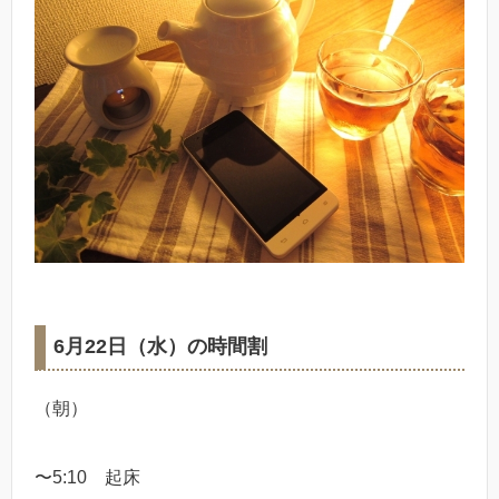
6月22日（水）の時間割
（朝）
〜5:10 起床