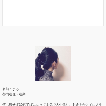
名前：まる
都内在住・在勤
何も残せず30代半ばになって本気で人生焦り、お金をかけずに人生