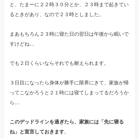
と、たまーに２２時３０分とか、２３時まで起きてい
るときがあり、なので２３時としました。
まあもちろん２３時に寝た日の翌日は午後から眠いで
すけどね…
でも２日くらいならそれでも耐えられます。
３日目になったら身体が勝手に限界にきて、家族が帰
ってこなかろうと２１時には寝てしまってるだろうか
ら…
このデッドラインを過ぎたら、家族には「先に寝る
ね」と宣言しておきます
。