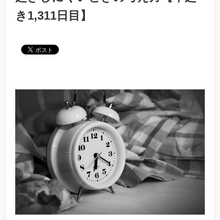
き1,311日目】