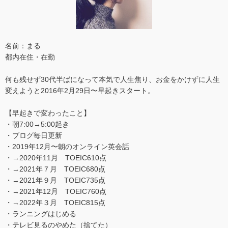
名前：まる
都内在住・在勤
何も残せず30代半ばになって本気で人生焦り、お金をかけずに人生
変えようと2016年2月29日〜早起きスタート。
【早起きで変わったこと】
・朝7:00→5:00起き
・ブログ毎日更新
・2019年12月〜朝のオンライン英会話
・→2020年11月 TOEIC610点
・→2021年７月 TOEIC680点
・→2021年９月 TOEIC735点
・→2021年12月 TOEIC760点
・→2022年３月 TOEIC815点
・ランニングはじめる
・テレビ見るのやめた（捨てた）