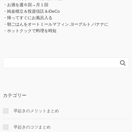
・お酒を週６回→月１回
・純金積立＆投資信託＆iDeCo
・帰ってすぐにお風呂入る
・朝ごはんをオートミールマフィン,ヨーグルト,バナナに
・ホットクックで料理を時短

カテゴリー
早起きのメリットまとめ
早起きのコツまとめ