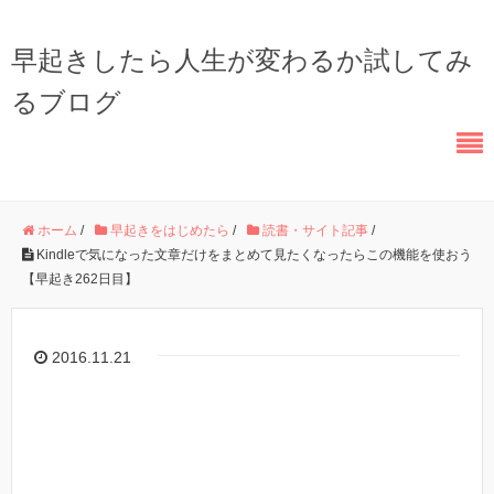
早起きしたら人生が変わるか試してみ
るブログ
ホーム
/
早起きをはじめたら
/
読書・サイト記事
/
Kindleで気になった文章だけをまとめて見たくなったらこの機能を使おう
【早起き262日目】
2016.11.21