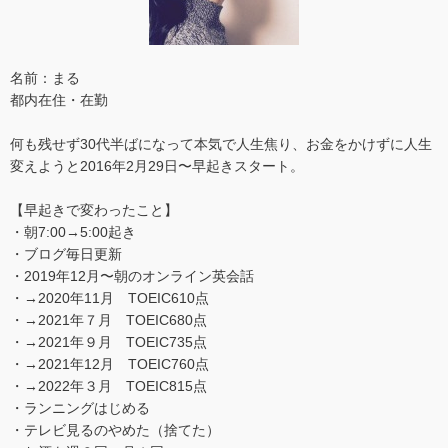
名前：まる
都内在住・在勤
何も残せず30代半ばになって本気で人生焦り、お金をかけずに人生
変えようと2016年2月29日〜早起きスタート。
【早起きで変わったこと】
・朝7:00→5:00起き
・ブログ毎日更新
・2019年12月〜朝のオンライン英会話
・→2020年11月 TOEIC610点
・→2021年７月 TOEIC680点
・→2021年９月 TOEIC735点
・→2021年12月 TOEIC760点
・→2022年３月 TOEIC815点
・ランニングはじめる
・テレビ見るのやめた（捨てた）