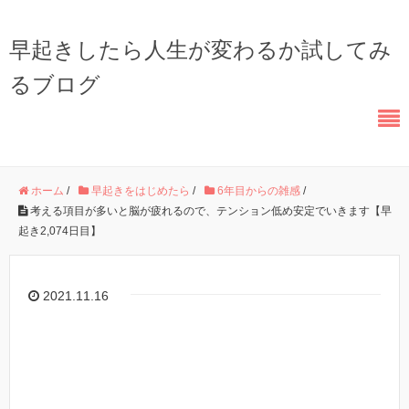
早起きしたら人生が変わるか試してみ
るブログ
ホーム
/
早起きをはじめたら
/
6年目からの雑感
/
考える項目が多いと脳が疲れるので、テンション低め安定でいきます【早
起き2,074日目】
2021.11.16