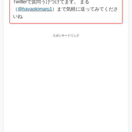
Twitterで質問うけつけてます。 まる
（
@hayaokimaru1
）まで気軽に送ってみてくださ
いね
スポンサードリンク