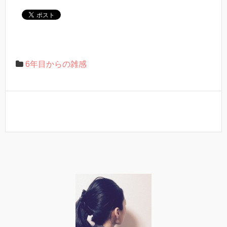
6年目からの雑感