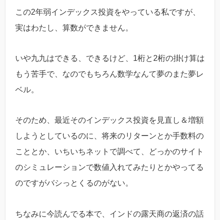
この2年弱インデックス投資をやっている私ですが、
実はわたし、算数ができません。
いや九九はできる、できるけど、1桁と2桁の掛け算は
もう苦手で、なのでもちろん数学なんて夢のまた夢レ
ベル。
そのため、最近そのインデックス投資を見直し＆増額
しようとしているのに、将来のリターンとか手数料の
こととか、いちいちネットで調べて、どっかのサイト
のシミュレーションで数値入れてみたりとかやってる
のですがバシっとくるのがない。
ちなみに今読んでる本で、インドの露天商の返済の話