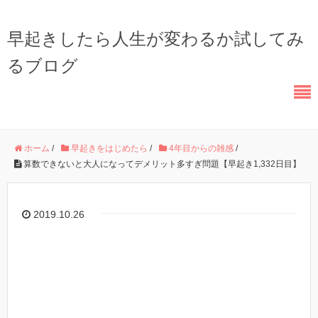
早起きしたら人生が変わるか試してみ
るブログ
ホーム
/
早起きをはじめたら
/
4年目からの雑感
/
算数できないと大人になってデメリット多すぎ問題【早起き1,332日目】
2019.10.26