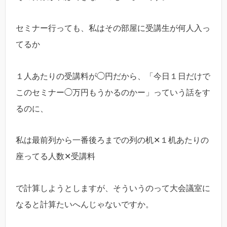
セミナー行っても、私はその部屋に受講生が何人入っ
てるか
１人あたりの受講料が◯円だから、「今日１日だけで
このセミナー◯万円もうかるのかー」っていう話をす
るのに、
私は最前列から一番後ろまでの列の机✕１机あたりの
座ってる人数✕受講料
で計算しようとしますが、そういうのって大会議室に
なると計算たいへんじゃないですか。