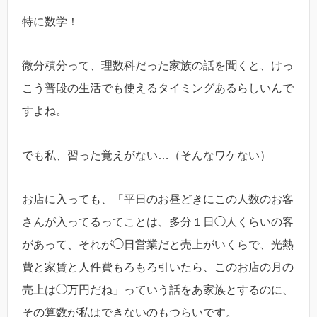
特に数学！
微分積分って、理数科だった家族の話を聞くと、けっ
こう普段の生活でも使えるタイミングあるらしいんで
すよね。
でも私、習った覚えがない…（そんなワケない）
お店に入っても、「平日のお昼どきにこの人数のお客
さんが入ってるってことは、多分１日◯人くらいの客
があって、それが◯日営業だと売上がいくらで、光熱
費と家賃と人件費もろもろ引いたら、このお店の月の
売上は◯万円だね」っていう話をあ家族とするのに、
その算数が私はできないのもつらいです。