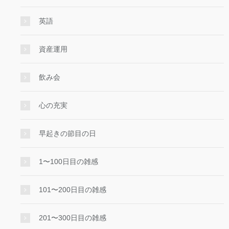
英語
資産運用
飲み会
心の充実
早起きの節目の日
1〜100日目の雑感
101〜200日目の雑感
201〜300日目の雑感