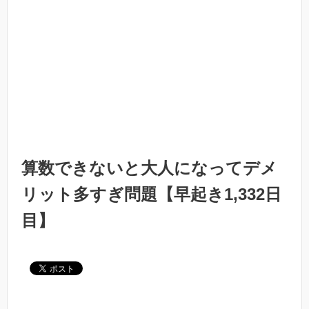
算数できないと大人になってデメ
リット多すぎ問題【早起き1,332日
目】