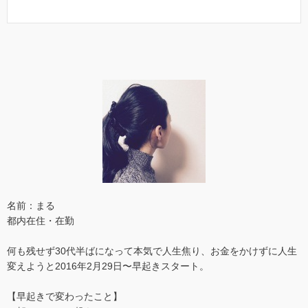
名前：まる
都内在住・在勤
何も残せず30代半ばになって本気で人生焦り、お金をかけずに人生
変えようと2016年2月29日〜早起きスタート。
【早起きで変わったこと】