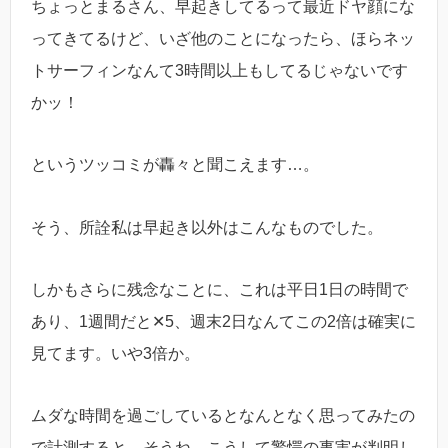
ちょっとまるさん、早起きしてるって最近ドヤ顔にな
ってきてるけど、いざ他のことになったら、ほらネッ
トサーフィンなんて3時間以上もしてるじゃないです
かッ！
というツッコミが轟々と聞こえます…。
そう、所詮私は早起き以外はこんなものでした。
しかもさらに残念なことに、これは平日1日の時間で
あり、1週間だと✕5、週末2日なんてこの2倍は確実に
見てます。いや3倍か。
ムダな時間を過ごしているとなんとなく思ってみたの
で計測すると、そうね、こうして驚愕の事実が判明し