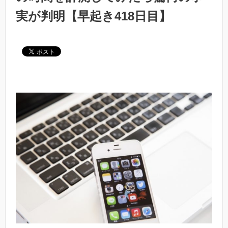
実が判明【早起き418日目】