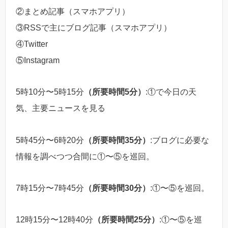
②まとめ記事（スマホアプリ）
③RSSで主にブログ記事（スマホアプリ）
④Twitter
⑤Instagram
5時10分〜5時15分
（所要時間5分）
:①で今日の天
気、主要ニュースを見る
5時45分〜6時20分
（所要時間35分）
:ブログに必要な
情報を調べつつ合間に①〜⑤を巡回。
7時15分〜7時45分
（所要時間30分）
:①〜⑤を巡回。
12時15分〜12時40分
（所要時間25分）
:①〜⑤を巡