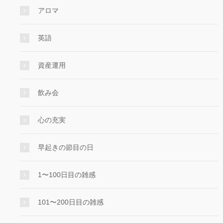
アロマ
英語
資産運用
飲み会
心の充実
早起きの節目の日
1〜100日目の雑感
101〜200日目の雑感