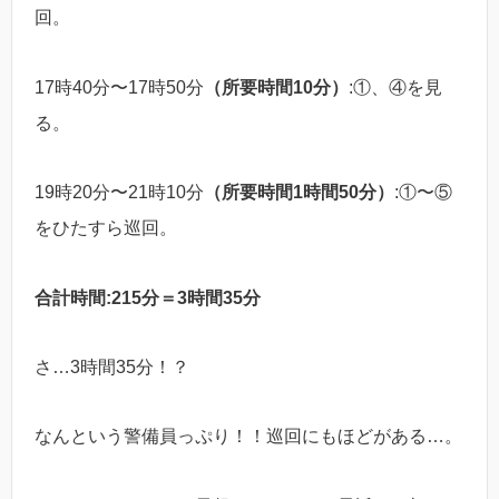
回。
17時40分〜17時50分
（所要時間10分）
:①、④を見
る。
19時20分〜21時10分
（所要時間1時間50分）
:①〜⑤
をひたすら巡回。
合計時間:215分＝3時間35分
さ…3時間35分！？
なんという警備員っぷり！！巡回にもほどがある…。