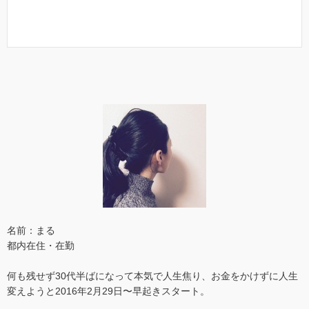
名前：まる
都内在住・在勤
何も残せず30代半ばになって本気で人生焦り、お金をかけずに人生
変えようと2016年2月29日〜早起きスタート。