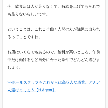
今、飲食店は人が足りなくて、時給を上げてもそれで
も足りないらしいです。
ということは、これこそ働く人間の方が強気に出られ
るってことですね。
お店はいくらでもあるので、給料が高いところ、午前
中だけ働けるなど自分に合った条件でどんどん選びま
しょう。
>>ホールスタッフもこれからは高収入な職業。どんど
ん選びましょう【H Agent】