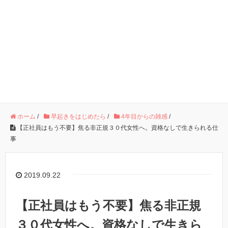
ホーム
/
早起きをはじめたら
/
4年目からの雑感
/
【正社員はもう不要】焦る非正規３０代女性へ。資格なしで生きられる仕
事
2019.09.22
【正社員はもう不要】焦る非正規
３０代女性へ。資格なしで生きら