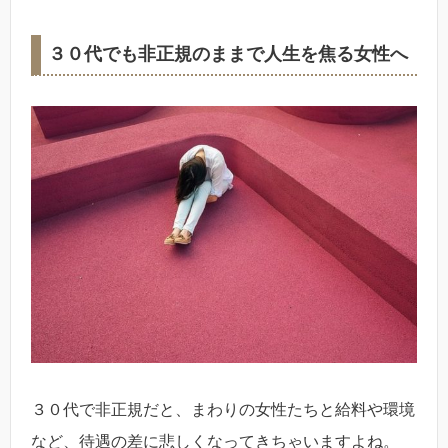
３０代でも非正規のままで人生を焦る女性へ
３０代で非正規だと、まわりの女性たちと給料や環境
など、待遇の差に悲しくなってきちゃいますよね。