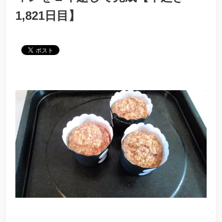
1,821日目】