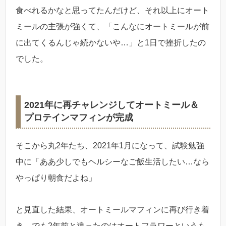
食べれるかなと思ってたんだけど、それ以上にオート
ミールの主張が強くて、「こんなにオートミールが前
に出てくるんじゃ続かないや…」と1日で挫折したの
でした。
2021年に再チャレンジしてオートミール＆
プロテインマフィンが完成
そこから丸2年たち、2021年1月になって、試験勉強
中に「ああ少しでもヘルシーなご飯生活したい…なら
やっぱり朝食だよね」
と見直した結果、オートミールマフィンに再び行き着
き、でも2年前と違ったのはオートフラワーというも