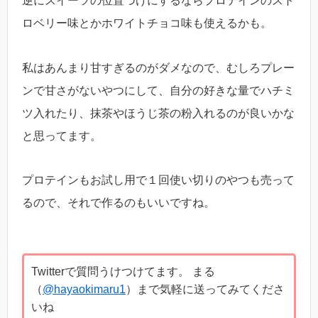
逆にスイーツの位置づけにするならプロテインのスト
ロベリー味とかホワイトチョコ味も使えるかも。
私はあんまり甘すぎるのがダメなので、むしろプレー
ンで甘さがないやつにして、自分の好きな量でハチミ
ツ入れたり、抹茶やほうじ茶の粉入れるのが良いかな
と思ってます。
プロテインもお試し用で１回使い切りのやつも売って
るので、それで作るのもいいですね。
Twitterで質問うけつけてます。 まる
（
@hayaokimaru1
）まで気軽に送ってみてくださ
いね