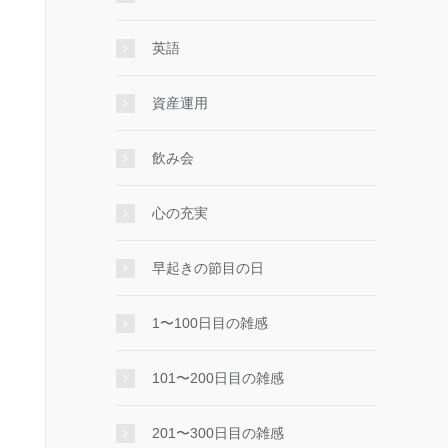
英語
資産運用
飲み会
心の充実
早起きの節目の日
1〜100日目の雑感
101〜200日目の雑感
201〜300日目の雑感