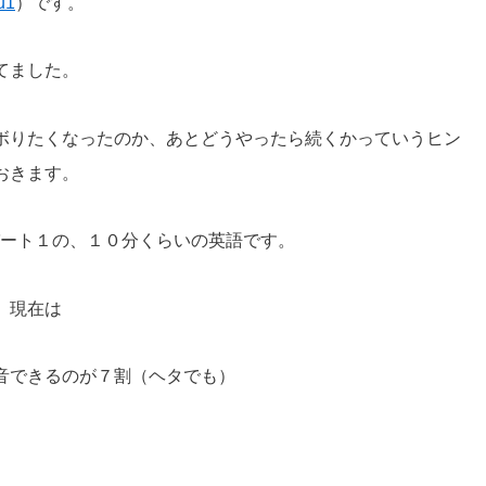
u1
）です。
てました。
ボりたくなったのか、あとどうやったら続くかっていうヒン
おきます。
パート１の、１０分くらいの英語です。
、現在は
音できるのが７割（ヘタでも）