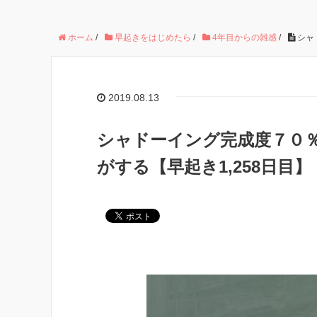
ホーム
/
早起きをはじめたら
/
4年目からの雑感
/
シャ
2019.08.13
シャドーイング完成度７０
がする【早起き1,258日目】