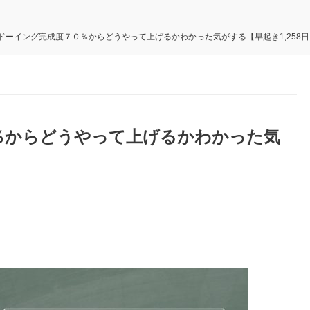
ドーイング完成度７０％からどうやって上げるかわかった気がする【早起き1,258
％からどうやって上げるかわかった気