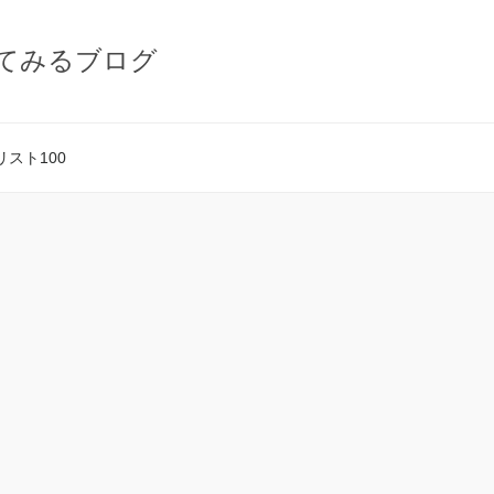
てみるブログ
スト100