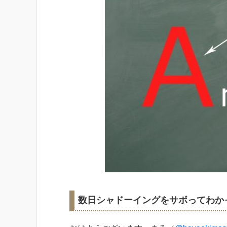
数日シャドーイングをサボってわか