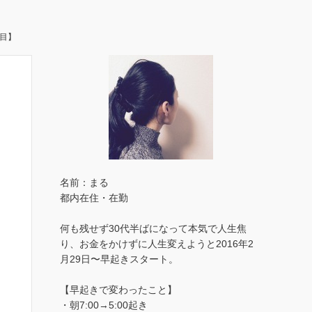
日目】
名前：まる
都内在住・在勤
何も残せず30代半ばになって本気で人生焦
り、お金をかけずに人生変えようと2016年2
月29日〜早起きスタート。
【早起きで変わったこと】
・朝7:00→5:00起き