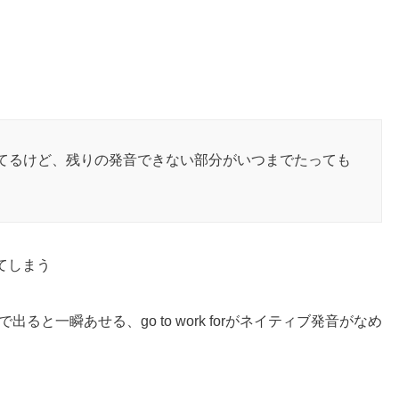
、
てるけど、残りの発音できない部分がいつまでたっても
てしまう
dで過去形で出ると一瞬あせる、go to work forがネイティブ発音がなめ