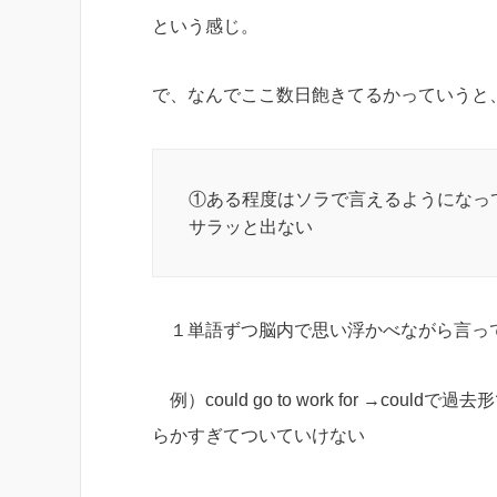
という感じ。
で、なんでここ数日飽きてるかっていうと
①ある程度はソラで言えるようになっ
サラッと出ない
１単語ずつ脳内で思い浮かべながら言っ
例）could go to work for →coul
らかすぎてついていけない