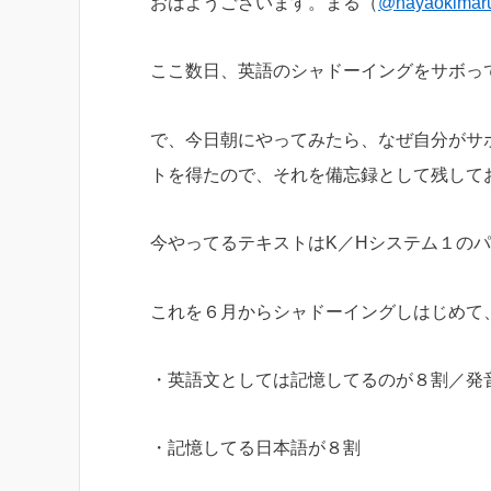
おはようございます。まる（
@hayaokimar
ここ数日、英語のシャドーイングをサボっ
で、今日朝にやってみたら、なぜ自分がサ
トを得たので、それを備忘録として残して
今やってるテキストはK／Hシステム１の
これを６月からシャドーイングしはじめて
・英語文としては記憶してるのが８割／発
・記憶してる日本語が８割