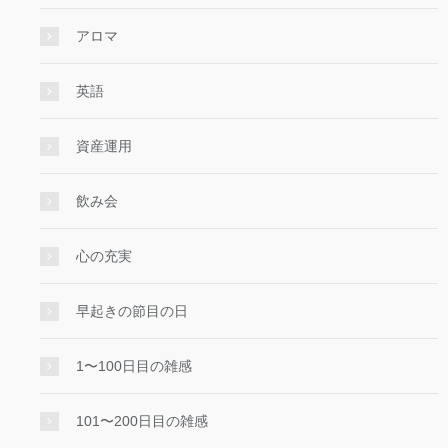
アロマ
英語
資産運用
飲み会
心の充実
早起きの節目の日
1〜100日目の雑感
101〜200日目の雑感