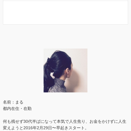
名前：まる
都内在住・在勤
何も残せず30代半ばになって本気で人生焦り、お金をかけずに人生
変えようと2016年2月29日〜早起きスタート。