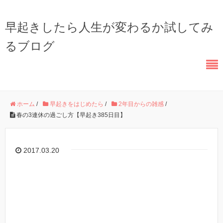
早起きしたら人生が変わるか試してみ
るブログ
ホーム
/
早起きをはじめたら
/
2年目からの雑感
/
春の3連休の過ごし方【早起き385日目】
2017.03.20