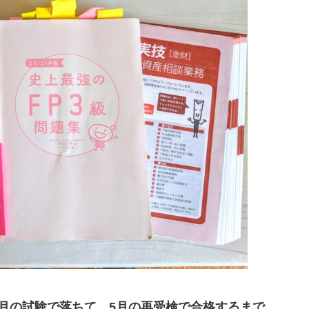
1月の試験で落ちて、5月の再受検で合格するまで