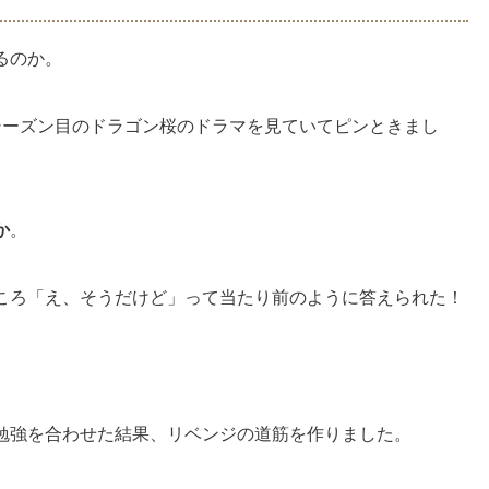
るのか。
シーズン目のドラゴン桜のドラマを見ていてピンときまし
か
。
ころ「え、そうだけど」って当たり前のように答えられた！
勉強を合わせた結果、リベンジの道筋を作りました。