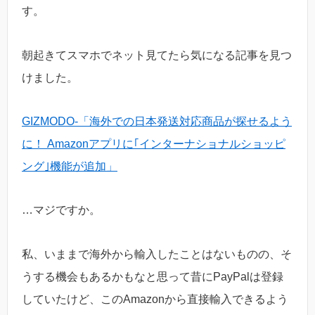
す。
朝起きてスマホでネット見てたら気になる記事を見つ
けました。
GIZMODO-「海外での日本発送対応商品が探せるよう
に！ Amazonアプリに｢インターナショナルショッピ
ング｣機能が追加」
…マジですか。
私、いままで海外から輸入したことはないものの、そ
うする機会もあるかもなと思って昔にPayPalは登録
していたけど、このAmazonから直接輸入できるよう