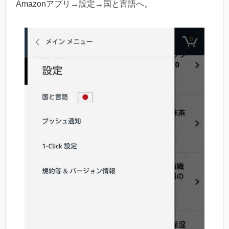
Amazonアプリ→設定→国と言語へ。