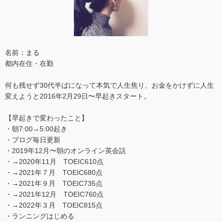
名前：まる
都内在住・在勤
何も残せず30代半ばになって本気で人生焦り、お金をかけずに人生
変えようと2016年2月29日〜早起きスタート。
【早起きで変わったこと】
・朝7:00→5:00起き
・ブログ毎日更新
・2019年12月〜朝のオンライン英会話
・→2020年11月 TOEIC610点
・→2021年７月 TOEIC680点
・→2021年９月 TOEIC735点
・→2021年12月 TOEIC760点
・→2022年３月 TOEIC815点
・ランニングはじめる