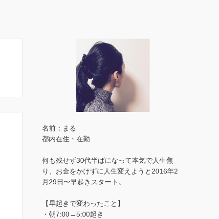
名前：まる
都内在住・在勤
何も残せず30代半ばになって本気で人生焦
り、お金をかけずに人生変えようと2016年2
月29日〜早起きスタート。
【早起きで変わったこと】
・朝7:00→5:00起き