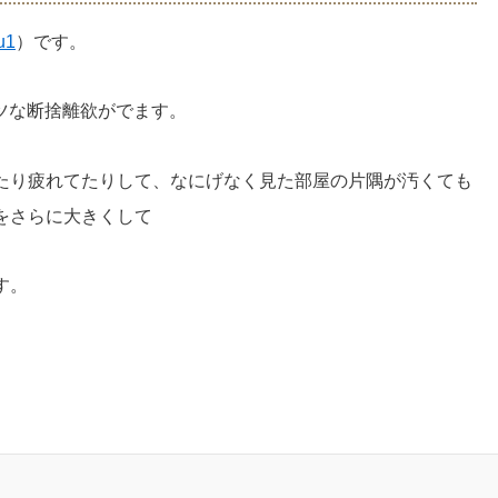
u1
）です。
レツな断捨離欲がでます。
たり疲れてたりして、なにげなく見た部屋の片隅が汚くても
をさらに大きくして
す。