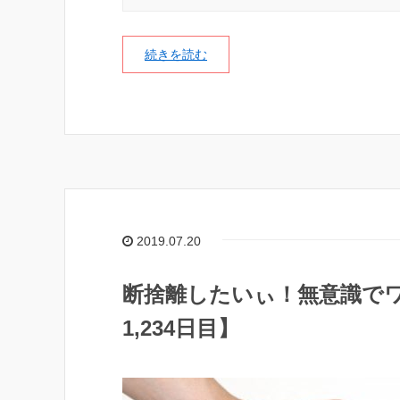
続きを読む
2019.07.20
断捨離したいぃ！無意識で
1,234日目】