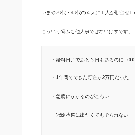
いまや30代・40代の４人に１人が貯金ゼ
こういう悩みも他人事ではないはずです。
・給料日まであと３日もあるのに1,00
・1年間でできた貯金が2万円だった
・急病にかかるのがこわい
・冠婚葬祭に出たくでもでられない