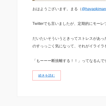
おはようございます。まる（
@hayaokimar
Twitterでも言いましたが、定期的にモー
だいたいそういうときってストレスがあっ
のすっっごく気になって、それがイライラ
「もーーー断捨離する！！」ってなるんで
続きを読む