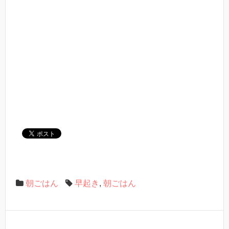
朝ごはん
早起き
,
朝ごはん