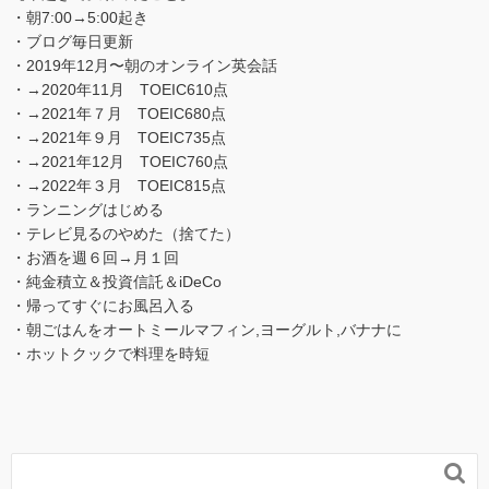
・朝7:00→5:00起き
・ブログ毎日更新
・2019年12月〜朝のオンライン英会話
・→2020年11月 TOEIC610点
・→2021年７月 TOEIC680点
・→2021年９月 TOEIC735点
・→2021年12月 TOEIC760点
・→2022年３月 TOEIC815点
・ランニングはじめる
・テレビ見るのやめた（捨てた）
・お酒を週６回→月１回
・純金積立＆投資信託＆iDeCo
・帰ってすぐにお風呂入る
・朝ごはんをオートミールマフィン,ヨーグルト,バナナに
・ホットクックで料理を時短
