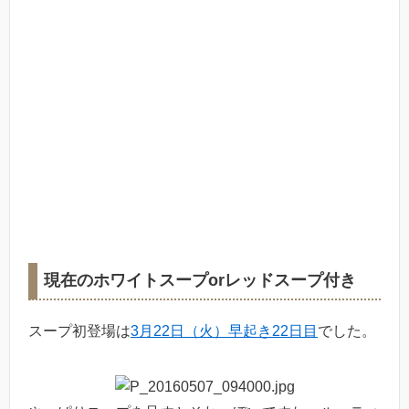
現在のホワイトスープorレッドスープ付き
スープ初登場は
3月22日（火）早起き22日目
でした。