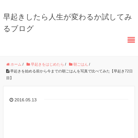
早起きしたら人生が変わるか試してみ
るブログ
ホーム
/
早起きをはじめたら
/
朝ごはん
/
早起きを始める前から今までの朝ごはんを写真で比べてみた【早起き72日
目】
2016.05.13