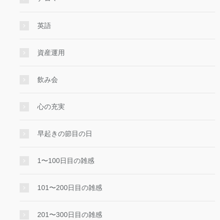
英語
資産運用
飲み会
心の充実
早起きの節目の日
1〜100日目の雑感
101〜200日目の雑感
201〜300日目の雑感