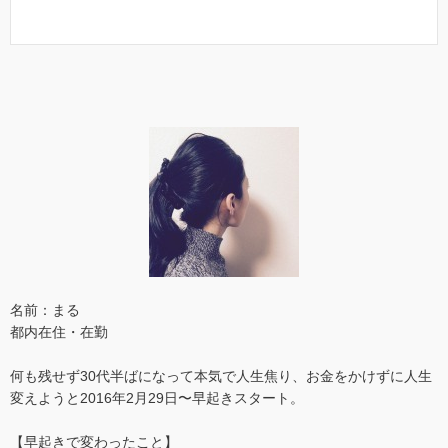
名前：まる
都内在住・在勤
何も残せず30代半ばになって本気で人生焦り、お金をかけずに人生
変えようと2016年2月29日〜早起きスタート。
【早起きで変わったこと】