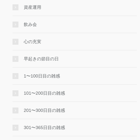
資産運用
飲み会
心の充実
早起きの節目の日
1〜100日目の雑感
101〜200日目の雑感
201〜300日目の雑感
301〜365日目の雑感