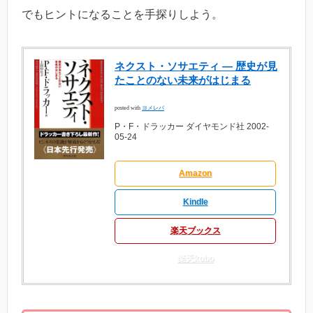
でもヒントになることを手探りしよう。
ネクスト・ソサエティ ― 歴史が見
たことのない未来がはじまる
posted with
ヨメレバ
P・F・ドラッカー ダイヤモンド社 2002-
05-24
Amazon
Kindle
楽天ブックス
楽天kobo