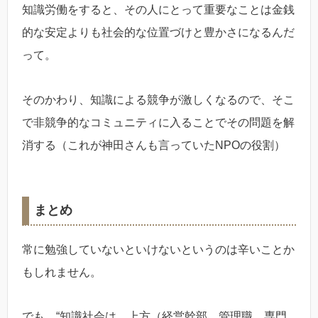
知識労働をすると、その人にとって重要なことは金銭
的な安定よりも社会的な位置づけと豊かさになるんだ
って。
そのかわり、知識による競争が激しくなるので、そこ
で非競争的なコミュニティに入ることでその問題を解
消する（これが神田さんも言っていたNPOの役割）
まとめ
常に勉強していないといけないというのは辛いことか
もしれません。
でも、“知識社会は、上方（経営幹部、管理職、専門