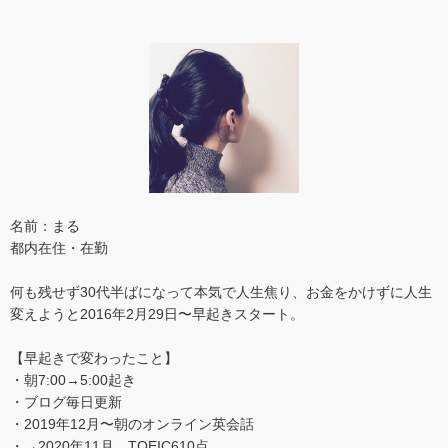
名前：まる
都内在住・在勤
何も残せず30代半ばになって本気で人生焦り、お金をかけずに人生
変えようと2016年2月29日〜早起きスタート。
【早起きで変わったこと】
・朝7:00→5:00起き
・ブログ毎日更新
・2019年12月〜朝のオンライン英会話
・→2020年11月 TOEIC610点