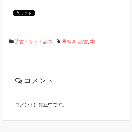
読書・サイト記事
早起き
,
読書
,
本
コメント
コメントは停止中です。