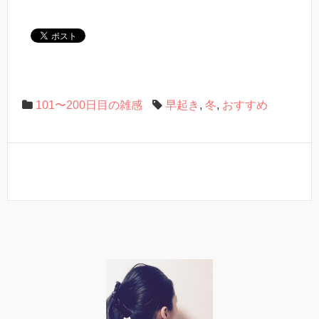
101〜200日目の雑感
早起き
,
冬
,
おすすめ