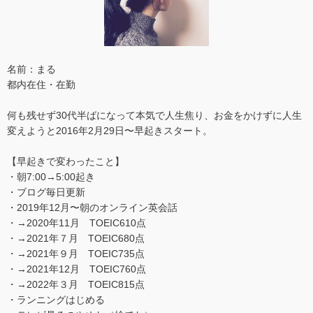
名前：まる
都内在住・在勤
何も残せず30代半ばになって本気で人生焦り、お金をかけずに人生
変えようと2016年2月29日〜早起きスタート。
【早起きで変わったこと】
・朝7:00→5:00起き
・ブログ毎日更新
・2019年12月〜朝のオンライン英会話
・→2020年11月 TOEIC610点
・→2021年７月 TOEIC680点
・→2021年９月 TOEIC735点
・→2021年12月 TOEIC760点
・→2022年３月 TOEIC815点
・ランニングはじめる