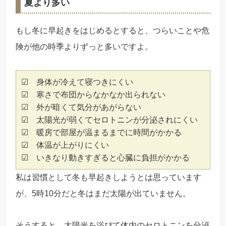
夏より多い
もし冬に早起きをはじめるとすると、つらいことや危
険が他の時季よりずっと多いですよ。
☑ 身体が冷えて寝つきにくい
☑ 寒さで布団からなかなか出られない
☑ 外が暗くて気分があがらない
☑ 太陽光が弱くてセロトニンが分泌されにくい
☑ 暖房で部屋が温まるまでに時間がかかる
☑ 体温が上がりにくい
☑ いきなり動きすぎると心臓に負担がかかる
私は習慣として冬も早起きしようとは思っています
が、5時10分だと冬はまだ太陽が出ていません。
そうすると、太陽光を浴びて体内のセロトニンを分泌