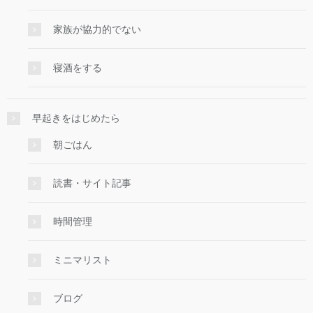
家族が協力的でない
寝酒をする
早起きをはじめたら
朝ごはん
読書・サイト記事
時間管理
ミニマリスト
ブログ