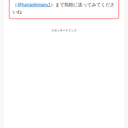
（
@hayaokimaru1
）まで気軽に送ってみてくださ
いね
スポンサードリンク