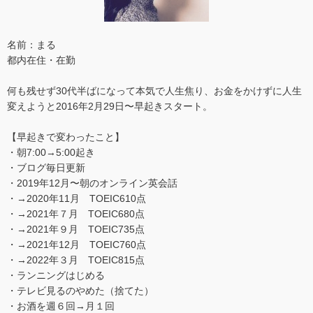
名前：まる
都内在住・在勤
何も残せず30代半ばになって本気で人生焦り、お金をかけずに人生
変えようと2016年2月29日〜早起きスタート。
【早起きで変わったこと】
・朝7:00→5:00起き
・ブログ毎日更新
・2019年12月〜朝のオンライン英会話
・→2020年11月 TOEIC610点
・→2021年７月 TOEIC680点
・→2021年９月 TOEIC735点
・→2021年12月 TOEIC760点
・→2022年３月 TOEIC815点
・ランニングはじめる
・テレビ見るのやめた（捨てた）
・お酒を週６回→月１回