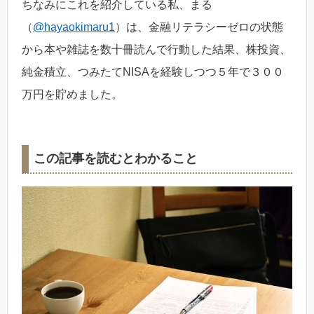
ちなみにこれを紹介している私、まる
（
@hayaokimaru1
）は、金融リテラシーゼロの状態
から本や雑誌を数十冊読んで行動した結果、株投資、
純金積立、つみたてNISAを経験しつつ５年で３００
万円を貯めました。
この記事を読むとわかること