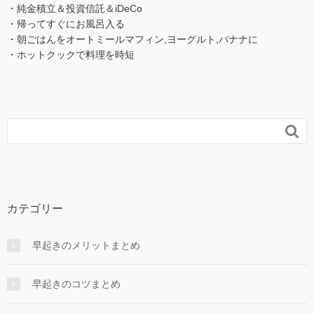
・純金積立＆投資信託＆iDeCo
・帰ってすぐにお風呂入る
・朝ごはんをオートミールマフィン,ヨーグルト,バナナに
・ホットクックで料理を時短

カテゴリー
早起きのメリットまとめ
早起きのコツまとめ