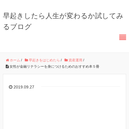
早起きしたら人生が変わるか試してみ
るブログ
ホーム
/
早起きをはじめたら
/
資産運用
/
女性が金融リテラシーを身につけるためのおすすめ本５冊
2019.09.27