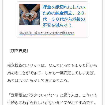
貯金を紙切れにしない
ための純金積立。２０
代・３０代から老後の
不安を減らそう
今の時代、貯金だけだとお金は増えない
【積立投資】
積立投資のメリットは、なんといっても１００円から
始めることができて、しかも一度設定してしまえば、
あとはほったらかしておけるところ。
「定期預金がラクでいいな〜」と思う人は、こういう
手続きにわずらわしさがないタイプがおすすめです。