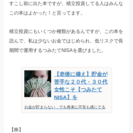
すこし前に出た本ですが、積立投資してる人はみんな
この本はよかった！と言ってます。
積立投資にもいくつか種類があるんですが、この本を
読んで、私は少ないお金ではじめられ、低リスクで長
期間で運用するつみたてNISAを選びました。
【老後に備え】貯金が
苦手な２０代・３０代
女性こそ【つみたて
NISA】を
お金が貯まらない…でも将来に不安も感じてる
【株】