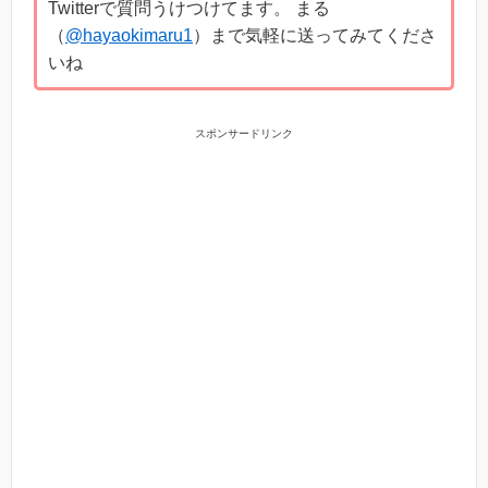
Twitterで質問うけつけてます。 まる
（
@hayaokimaru1
）まで気軽に送ってみてくださ
いね
スポンサードリンク