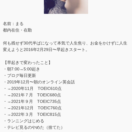
名前：まる
都内在住・在勤
何も残せず30代半ばになって本気で人生焦り、お金をかけずに人生
変えようと2016年2月29日〜早起きスタート。
【早起きで変わったこと】
・朝7:00→5:00起き
・ブログ毎日更新
・2019年12月〜朝のオンライン英会話
・→2020年11月 TOEIC610点
・→2021年７月 TOEIC680点
・→2021年９月 TOEIC735点
・→2021年12月 TOEIC760点
・→2022年３月 TOEIC815点
・ランニングはじめる
・テレビ見るのやめた（捨てた）