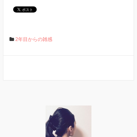
2年目からの雑感