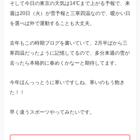
そして今日の東京の天気は14℃まで上がる予報で、来
週は20日（火）が雪予報と三寒四温なので、暖かい日
を選べば外で運動することも大丈夫。
去年もこの時期ブログを書いていて、2月半ばから三
寒四温だったように記憶してるので、多分来週の雪が
去ったら本格的に春めくかなーと期待してます。
今年ほんっっとうに寒いですしね、寒いのもう飽き
た！！
早く違うスポーツやってみたいです。