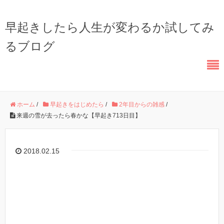
早起きしたら人生が変わるか試してみ
るブログ
ホーム
/
早起きをはじめたら
/
2年目からの雑感
/
来週の雪が去ったら春かな【早起き713日目】
2018.02.15