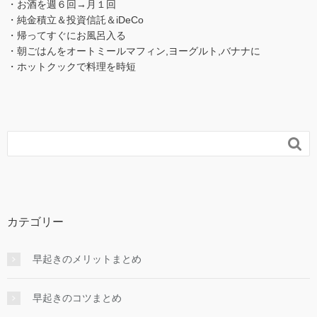
・お酒を週６回→月１回
・純金積立＆投資信託＆iDeCo
・帰ってすぐにお風呂入る
・朝ごはんをオートミールマフィン,ヨーグルト,バナナに
・ホットクックで料理を時短

カテゴリー
早起きのメリットまとめ
早起きのコツまとめ