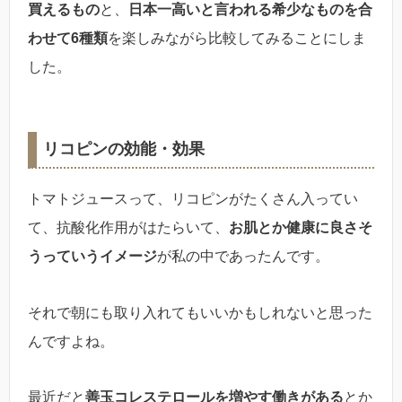
買えるもの
と、
日本一高いと言われる希少なものを合
わせて6種類
を楽しみながら比較してみることにしま
した。
リコピンの効能・効果
トマトジュースって、リコピンがたくさん入ってい
て、抗酸化作用がはたらいて、
お肌とか健康に良さそ
うっていうイメージ
が私の中であったんです。
それで朝にも取り入れてもいいかもしれないと思った
んですよね。
最近だと
善玉コレステロールを増やす働きがある
とか