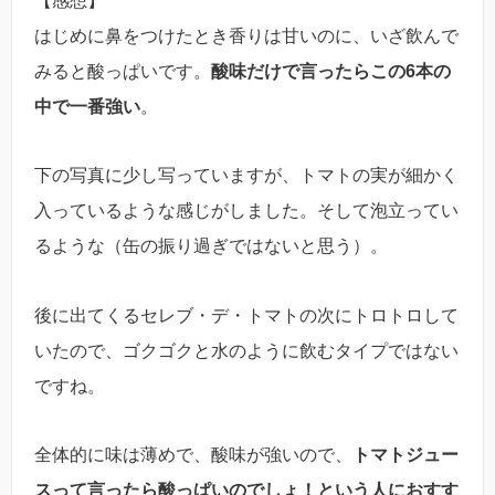
【感想】
はじめに鼻をつけたとき香りは甘いのに、いざ飲んで
みると酸っぱいです。
酸味だけで言ったらこの6本の
中で一番強い
。
下の写真に少し写っていますが、トマトの実が細かく
入っているような感じがしました。そして泡立ってい
るような（缶の振り過ぎではないと思う）。
後に出てくるセレブ・デ・トマトの次にトロトロして
いたので、ゴクゴクと水のように飲むタイプではない
ですね。
全体的に味は薄めで、酸味が強いので、
トマトジュー
スって言ったら酸っぱいのでしょ！という人におすす