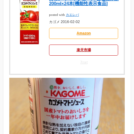
200ml×24本[機能性表示食品]
posted with
カエレバ
カゴメ 2016-02-02
Amazon
楽天市場
7net