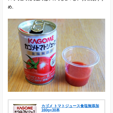
め
。
カゴメ トマトジュース食塩無添加
160g×30本