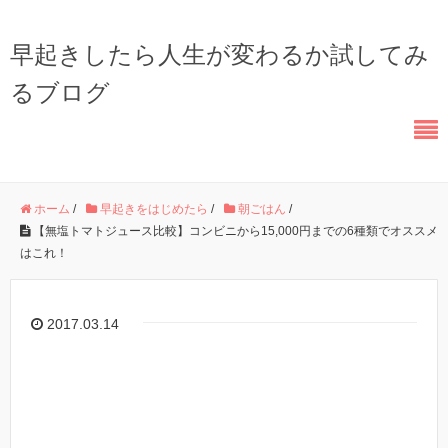
早起きしたら人生が変わるか試してみ
るブログ
ホーム
/
早起きをはじめたら
/
朝ごはん
/
【無塩トマトジュース比較】コンビニから15,000円までの6種類でオススメ
はこれ！
2017.03.14