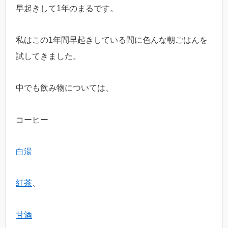
早起きして1年のまるです。
私はこの1年間早起きしている間に色んな朝ごはんを
試してきました。
中でも飲み物については、
コーヒー
白湯
紅茶
、
甘酒