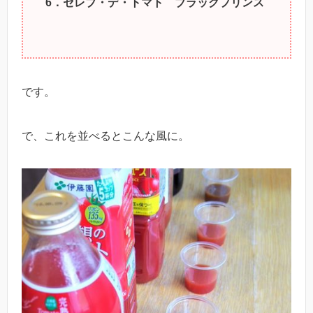
6．セレブ・デ・トマト ブラックプリンス
です。
で、これを並べるとこんな風に。