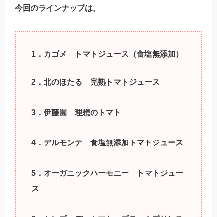
今回のラインナップは、
1．カゴメ トマトジュース（食塩無添加）
2．北のほたる 完熟トマトジュース
3．伊藤園 理想のトマト
4．デルモンテ 食塩無添加トマトジュース
5．オーガニックハーモニー トマトジュー
ス