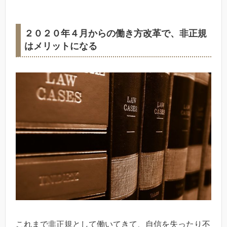
２０２０年４月からの働き方改革で、非正規
はメリットになる
これまで非正規として働いてきて、自信を失ったり不