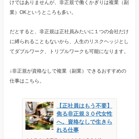
けではありませんが、非正規で働くかぎりは複業（副
業）OKというところも多い。
だとすると、非正規は正社員みたいに１つの会社だけ
に縛られることもないから、人生のリスクヘッジとし
てダブルワーク、トリプルワークも可能になります。
↓非正規が資格なしで複業（副業）できるおすすめの
仕事はこちら。
【正社員はもう不要】
焦る非正規３０代女性
へ。資格なしで生きら
れる仕事