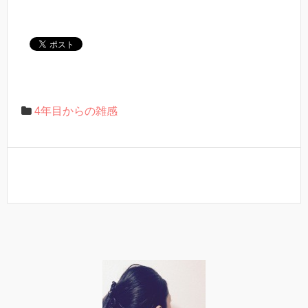
4年目からの雑感