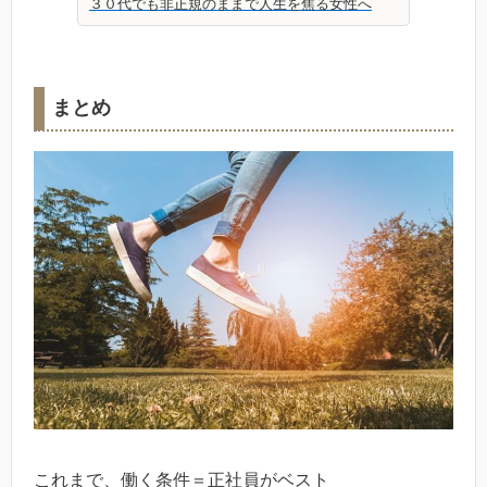
３０代でも非正規のままで人生を焦る女性へ
まとめ
これまで、働く条件＝正社員がベスト