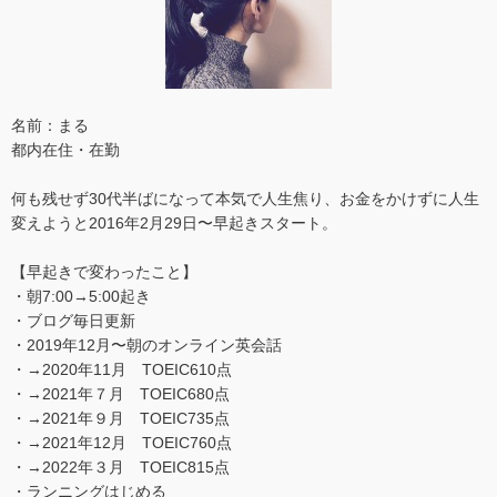
名前：まる
都内在住・在勤
何も残せず30代半ばになって本気で人生焦り、お金をかけずに人生
変えようと2016年2月29日〜早起きスタート。
【早起きで変わったこと】
・朝7:00→5:00起き
・ブログ毎日更新
・2019年12月〜朝のオンライン英会話
・→2020年11月 TOEIC610点
・→2021年７月 TOEIC680点
・→2021年９月 TOEIC735点
・→2021年12月 TOEIC760点
・→2022年３月 TOEIC815点
・ランニングはじめる