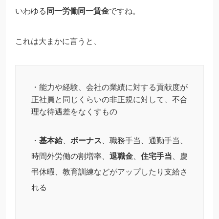
いわゆる
同一労働同一賃金
ですね。
これは大まかに言うと、
・能力や経験、会社の業績に対する貢献度が
正社員と同じくらいの非正規に対して、不合
理な待遇差をなくすもの
・
基本給
、
ボーナス
、職務手当、通勤手当、
時間外労働の割増率、
退職金
、
住宅手当
、慶
弔休暇、教育訓練などがアップしたり支給さ
れる