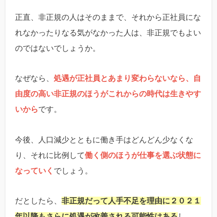
正直、非正規の人はそのままで、それから正社員にな
れなかったりなる気がなかった人は、非正規でもよい
のではないでしょうか。
なぜなら、
処遇が正社員とあまり変わらないなら、自
由度の高い非正規のほうがこれからの時代は生きやす
いから
です。
今後、人口減少とともに働き手はどんどん少なくな
り、それに比例して
働く側のほうが仕事を選ぶ状態に
なっていく
でしょう。
だとしたら、
非正規だって人手不足を理由に２０２１
年以降もさらに処遇が改善される可能性はある
し、