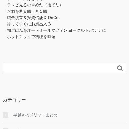
・テレビ見るのやめた（捨てた）
・お酒を週６回→月１回
・純金積立＆投資信託＆iDeCo
・帰ってすぐにお風呂入る
・朝ごはんをオートミールマフィン,ヨーグルト,バナナに
・ホットクックで料理を時短

カテゴリー
早起きのメリットまとめ