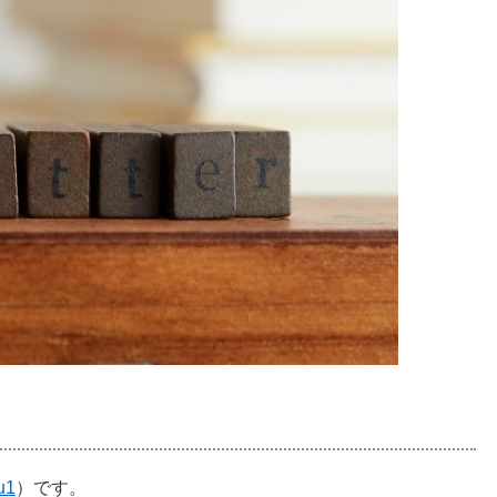
u1
）です。