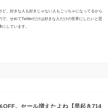
けど、好きな人も好きじゃない人もごっちゃになってるから
、せめてTwitterだけは好きな人だけの世界にしたいと思
事にしています。
50％OFF。セール増えたよね【早起き714