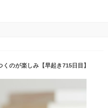
能つくのが楽しみ【早起き715日目】