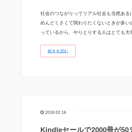
社会のつながりってリアル社会も当然ある
めんどくさくて関わりたくないときが多いので
っているから、やりとりする人はとても大
続きを読む
2018.02.16
Kindleセールで2000冊が