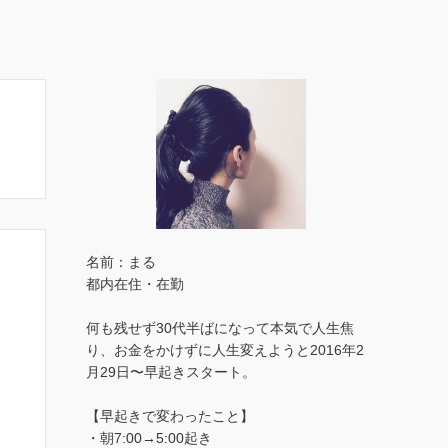
名前：まる
都内在住・在勤
何も残せず30代半ばになって本気で人生焦
り、お金をかけずに人生変えようと2016年2
月29日〜早起きスタート。
【早起きで変わったこと】
・朝7:00→5:00起き