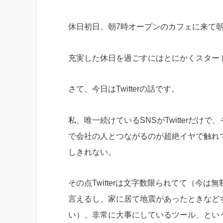
休日初日、朝7時オープンのカフェに来て
充実した休日を過ごすにはとにかくスター
さて、今日はTwitterの話です。
私、唯一続けているSNSがTwitterだけで、
で会社の人とつながるのが超絶イヤで触れてな
しきれない。
その点Twitterは文字数限られてて（今
言えるし、家に居て地震があったときなどす
い）、非常に大事にしているツール、とい