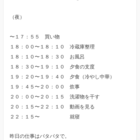
（夜）
〜１７：５５ 買い物
１８：００〜１８：１０ 冷蔵庫整理
１８：１０〜１８：３０ お風呂
１８：３０〜１９：１０ 夕食の支度
１９：２０〜１９：４０ 夕食（冷やし中華）
１９：４５〜２０：００ 炊事
２０：００〜２０：１５ 洗濯物を干す
２０：１５〜２２：１０ 動画を見る
２２：１５〜 就寝
昨日の仕事はバタバタで。