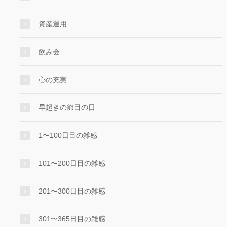
資産運用
飲み会
心の充実
早起きの節目の日
1〜100日目の雑感
101〜200日目の雑感
201〜300日目の雑感
301〜365日目の雑感