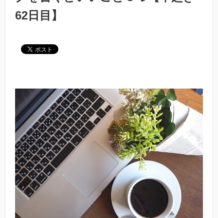
62日目】