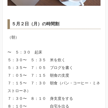
５月２日（月）の時間割
（朝）
〜 ５：３０ 起床
５：３０〜 ５：３５ 米を炊く
５：３５〜 ７：０５ ブログを書く
７：０５〜 ７：１５ 朝食の支度
７：１５〜 ７：３０ 朝食（パン・コーヒー・ミネ
ストローネ）
７：３０〜 ８：１０ 身支度をする
８：１０〜 自宅を出る