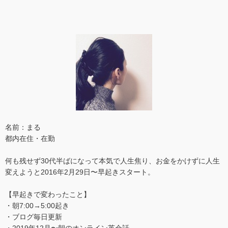
名前：まる
都内在住・在勤
何も残せず30代半ばになって本気で人生焦り、お金をかけずに人生
変えようと2016年2月29日〜早起きスタート。
【早起きで変わったこと】
・朝7:00→5:00起き
・ブログ毎日更新