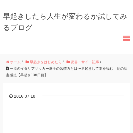
早起きしたら人生が変わるか試してみ
るブログ
ホーム
/
早起きをはじめたら
/
読書・サイト記事
/
一流のイタリアサッカー選手の習慣力とは〜早起きして本を読む 朝の読
書感想【早起き138日目】
2016.07.18