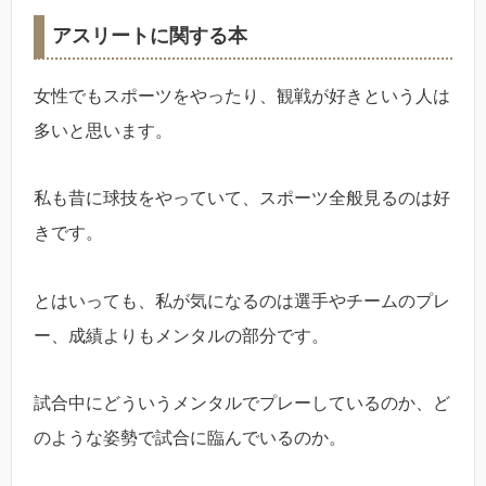
アスリートに関する本
女性でもスポーツをやったり、観戦が好きという人は
多いと思います。
私も昔に球技をやっていて、スポーツ全般見るのは好
きです。
とはいっても、私が気になるのは選手やチームのプレ
ー、成績よりもメンタルの部分です。
試合中にどういうメンタルでプレーしているのか、ど
のような姿勢で試合に臨んでいるのか。