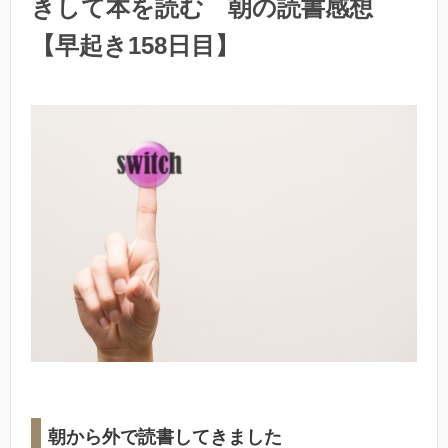
きして本を読む 朝の読書感想
【早起き158日目】
朝から外で読書してきました