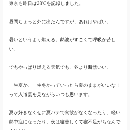
東京も昨日は38℃を記録しました。
昼間ちょっと外に出たんですが、あれはやばい。
暑いというより燃える。熱波がすごくて呼吸が苦し
い。
でもやっぱり燃える天気でも、冬より断然いい。
一生夏か、一生冬かっていったら夏のままがいいな！
って入道雲を見ながらいつも思います。
夏が好きなくせに夏バテで食欲がなくなったり、軽い
熱中症になったり、夜は寝苦しくて寝不足がちなんで