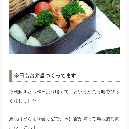
今日もお弁当つくってます
今朝起きたら昨日より暗くて、というか真っ暗でびっ
くりしました。
東京はどんより曇り空で、今は雷が鳴って局地的な雨
になっています。