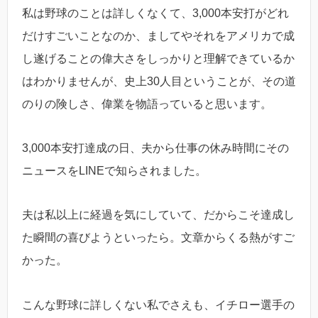
私は野球のことは詳しくなくて、3,000本安打がどれ
だけすごいことなのか、ましてやそれをアメリカで成
し遂げることの偉大さをしっかりと理解できているか
はわかりませんが、史上30人目ということが、その道
のりの険しさ、偉業を物語っていると思います。
3,000本安打達成の日、夫から仕事の休み時間にその
ニュースをLINEで知らされました。
夫は私以上に経過を気にしていて、だからこそ達成し
た瞬間の喜びようといったら。文章からくる熱がすご
かった。
こんな野球に詳しくない私でさえも、イチロー選手の