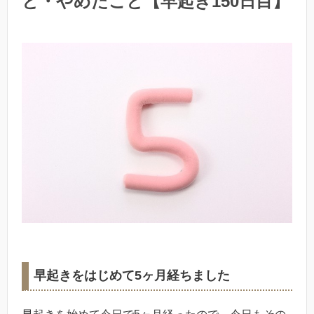
と・やめたこと【早起き150日目】
早起きをはじめて5ヶ月経ちました